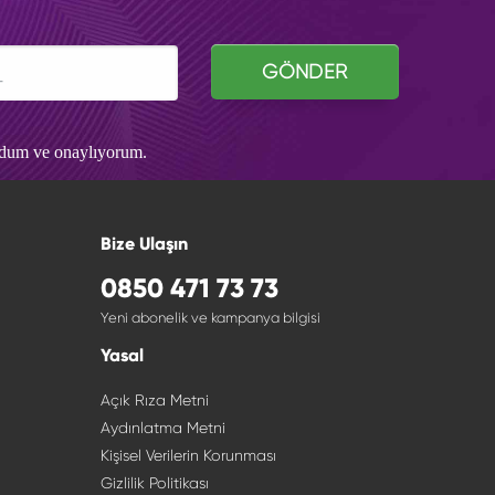
GÖNDER
udum ve onaylıyorum.
Bize Ulaşın
0850 471 73 73
Yeni abonelik ve kampanya bilgisi
Yasal
Açık Rıza Metni
Aydınlatma Metni
Kişisel Verilerin Korunması
Gizlilik Politikası