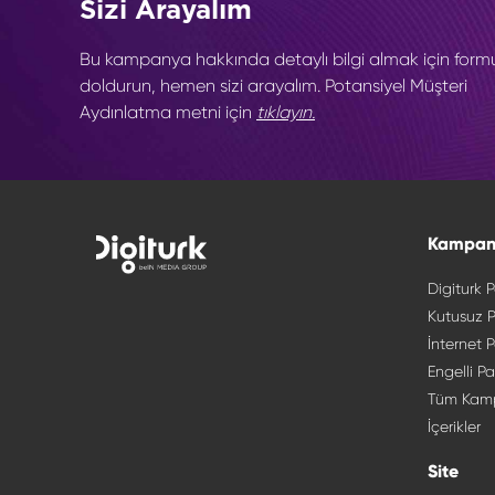
Sizi Arayalım
Bu kampanya hakkında detaylı bilgi almak için form
doldurun, hemen sizi arayalım. Potansiyel Müşteri
Aydınlatma metni için
tıklayın.
Kampan
Digiturk P
Kutusuz P
İnternet P
Engelli Pa
Tüm Kam
İçerikler
Site