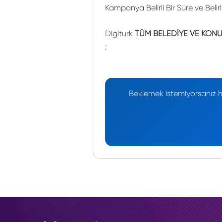
Kampanya Belirli Bir Süre ve Belir
Digiturk
TÜM BELEDİYE VE KONUT
;
Beklemek istemiyorsanız he