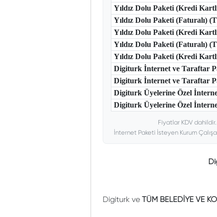
Yıldız Dolu Paketi (Kredi Kart
Yıldız Dolu Paketi (Faturalı) 
Yıldız Dolu Paketi (Kredi Kart
Yıldız Dolu Paketi (Faturalı) 
Yıldız Dolu Paketi (Kredi Kar
Digiturk İnternet ve Taraftar
Digiturk İnternet ve Taraftar
Digiturk Üyelerine Özel İntern
Digiturk Üyelerine Özel İnterne
Fiyatlar KDV dahildir
İnternet Paketi İsteyen Kurum Çalışa
Di
Digiturk ve
TÜM BELEDİYE VE KO