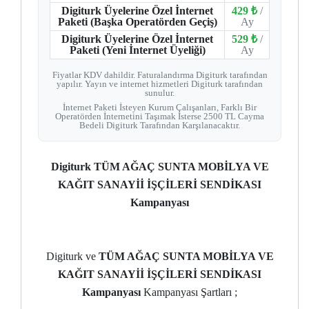
Digiturk Üyelerine Özel İnternet
429 ₺
/
Paketi (Başka Operatörden Geçiş)
Ay
Digiturk Üyelerine Özel İnternet
529 ₺
/
Paketi (Yeni İnternet Üyeliği)
Ay
Fiyatlar KDV dahildir. Faturalandırma Digiturk tarafından
yapılır. Yayın ve internet hizmetleri Digiturk tarafından
sunulur.
İnternet Paketi İsteyen Kurum Çalışanları, Farklı Bir
Operatörden İnternetini Taşımak İsterse 2500 TL Cayma
Bedeli Digiturk Tarafından Karşılanacaktır.
Digiturk TÜM AĞAÇ SUNTA MOBİLYA VE
KAĞIT SANAYİİ İŞÇİLERİ SENDİKASI
Kampanyası
Digiturk ve
TÜM AĞAÇ SUNTA MOBİLYA VE
KAĞIT SANAYİİ İŞÇİLERİ SENDİKASI
Kampanyası
Kampanyası Şartları ;