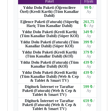
Paket
Fiyatı
Yıldız Dolu Paketi (Öğrencilere
99 ₺
/
Özel) (Kredi Kartlı) (Tüm Kanallar
Ay
Dahil)
Eğlence Paketi (Faturalı) (Süperlig
261,75
Hariç Tüm Kanallar Dahil)
₺
/ Ay
Yıldız Dolu Paketi (Kredi Kartlı)
349 ₺
/
(Tüm Kanallar Dahil) (Süper KOİ)
Ay
Yıldız Dolu Paketi (Faturalı) (Tüm
399 ₺
/
Kanallar Dahil) (Süper KOİ)
Ay
Yıldız Dolu Paketi (Kredi Kartlı)
379 ₺
/
(Tüm Kanallar Dahil) (KOİ)
Ay
Yıldız Dolu Paketi (Faturalı) (Tüm
439 ₺
/
Kanallar Dahil) (KOİ)
Ay
Yıldız Dolu Paketi (Kredi Kartlı)
439 ₺
/
(Tüm Kanallar Dahil) (Web & Cep
Ay
& Tablet & Smart TV)
Digiturk İnternet ve Taraftar
599 ₺
/
Paketi (Faturalı) (Web & Cep &
Ay
Tablet & Smart TV)
Digiturk İnternet ve Taraftar
659 ₺
/
Paketi (Faturalı) (Web & Cep &
Ay
Tablet & Smart TV)