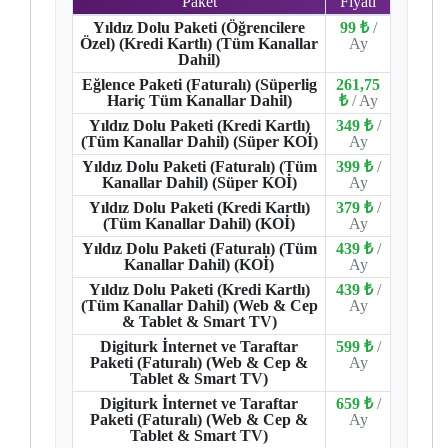
Paket
Fiyatı
Yıldız Dolu Paketi (Öğrencilere
99 ₺
/
Özel) (Kredi Kartlı) (Tüm Kanallar
Ay
Dahil)
Eğlence Paketi (Faturalı) (Süperlig
261,75
Hariç Tüm Kanallar Dahil)
₺
/ Ay
Yıldız Dolu Paketi (Kredi Kartlı)
349 ₺
/
(Tüm Kanallar Dahil) (Süper KOİ)
Ay
Yıldız Dolu Paketi (Faturalı) (Tüm
399 ₺
/
Kanallar Dahil) (Süper KOİ)
Ay
Yıldız Dolu Paketi (Kredi Kartlı)
379 ₺
/
(Tüm Kanallar Dahil) (KOİ)
Ay
Yıldız Dolu Paketi (Faturalı) (Tüm
439 ₺
/
Kanallar Dahil) (KOİ)
Ay
Yıldız Dolu Paketi (Kredi Kartlı)
439 ₺
/
(Tüm Kanallar Dahil) (Web & Cep
Ay
& Tablet & Smart TV)
Digiturk İnternet ve Taraftar
599 ₺
/
Paketi (Faturalı) (Web & Cep &
Ay
Tablet & Smart TV)
Digiturk İnternet ve Taraftar
659 ₺
/
Paketi (Faturalı) (Web & Cep &
Ay
Tablet & Smart TV)