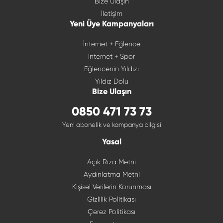
Bize Ulaşın
İletişim
Yeni Üye Kampanyaları
İnternet + Eğlence
İnternet + Spor
Eğlencenin Yıldızı
Yıldız Dolu
Bize Ulaşın
0850 471 73 73
Yeni abonelik ve kampanya bilgisi
Yasal
Açık Rıza Metni
Aydınlatma Metni
Kişisel Verilerin Korunması
Gizlilik Politikası
Çerez Politikası