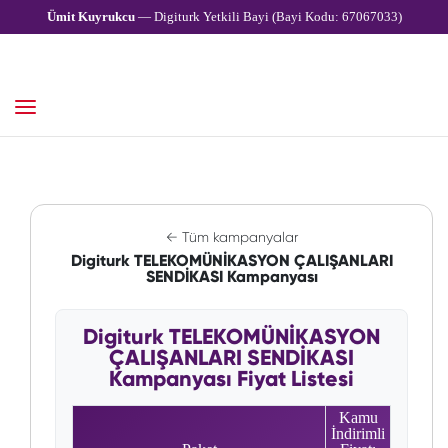
Ümit Kuyrukcu
— Digiturk Yetkili Bayi (Bayi Kodu: 67067033)
← Tüm kampanyalar
Digiturk TELEKOMÜNİKASYON ÇALIŞANLARI
SENDİKASI Kampanyası
Digiturk TELEKOMÜNİKASYON
ÇALIŞANLARI SENDİKASI
Kampanyası Fiyat Listesi
Kamu
İndirimli