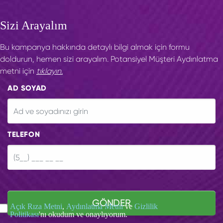
Sizi Arayalım
Bu kampanya hakkında detaylı bilgi almak için formu
doldurun, hemen sizi arayalım. Potansiyel Müşteri Aydınlatma
metni için
tıklayın.
AD SOYAD
TELEFON
GÖNDER
Açık Rıza Metni
,
Aydınlatma Metni
ve
Gizlilik
Politikası
'nı okudum ve onaylıyorum.