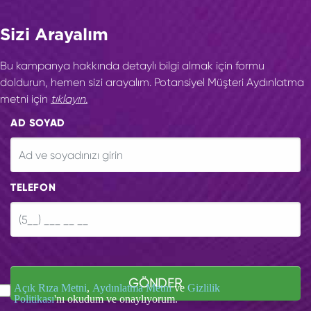
Sizi Arayalım
Bu kampanya hakkında detaylı bilgi almak için formu
doldurun, hemen sizi arayalım. Potansiyel Müşteri Aydınlatma
metni için
tıklayın.
AD SOYAD
TELEFON
GÖNDER
Açık Rıza Metni
,
Aydınlatma Metni
ve
Gizlilik
Politikası
'nı okudum ve onaylıyorum.