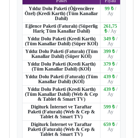
Paket
Fiyatı
Yıldız Dolu Paketi (Öğrencilere
99 ₺
/
Özel) (Kredi Kartlı) (Tüm Kanallar
Ay
Dahil)
Eğlence Paketi (Faturalı) (Süperlig
261,75
Hariç Tüm Kanallar Dahil)
₺
/ Ay
Yıldız Dolu Paketi (Kredi Kartlı)
349 ₺
/
(Tüm Kanallar Dahil) (Süper KOİ)
Ay
Yıldız Dolu Paketi (Faturalı) (Tüm
399 ₺
/
Kanallar Dahil) (Süper KOİ)
Ay
Yıldız Dolu Paketi (Kredi Kartlı)
379 ₺
/
(Tüm Kanallar Dahil) (KOİ)
Ay
Yıldız Dolu Paketi (Faturalı) (Tüm
439 ₺
/
Kanallar Dahil) (KOİ)
Ay
Yıldız Dolu Paketi (Kredi Kartlı)
439 ₺
/
(Tüm Kanallar Dahil) (Web & Cep
Ay
& Tablet & Smart TV)
Digiturk İnternet ve Taraftar
599 ₺
/
Paketi (Faturalı) (Web & Cep &
Ay
Tablet & Smart TV)
Digiturk İnternet ve Taraftar
659 ₺
/
Paketi (Faturalı) (Web & Cep &
Ay
Tablet & Smart TV)