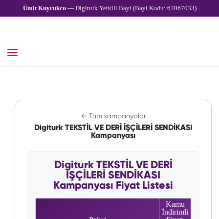
Ümit Kuyrukcu
— Digiturk Yetkili Bayi (Bayi Kodu: 67067033)
← Tüm kampanyalar
Digiturk TEKSTİL VE DERİ İŞÇİLERİ SENDİKASI
Kampanyası
Digiturk TEKSTİL VE DERİ
İŞÇİLERİ SENDİKASI
Kampanyası Fiyat Listesi
Kamu
İndirimli