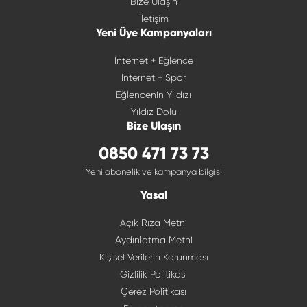
Bize Ulaşın
İletişim
Yeni Üye Kampanyaları
İnternet + Eğlence
İnternet + Spor
Eğlencenin Yıldızı
Yıldız Dolu
Bize Ulaşın
0850 471 73 73
Yeni abonelik ve kampanya bilgisi
Yasal
Açık Rıza Metni
Aydınlatma Metni
Kişisel Verilerin Korunması
Gizlilik Politikası
Çerez Politikası