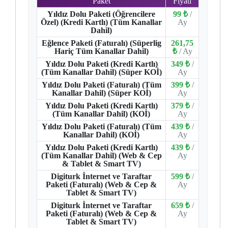
Paket
Fiyatı
Yıldız Dolu Paketi (Öğrencilere
99 ₺
/
Özel) (Kredi Kartlı) (Tüm Kanallar
Ay
Dahil)
Eğlence Paketi (Faturalı) (Süperlig
261,75
Hariç Tüm Kanallar Dahil)
₺
/ Ay
Yıldız Dolu Paketi (Kredi Kartlı)
349 ₺
/
(Tüm Kanallar Dahil) (Süper KOİ)
Ay
Yıldız Dolu Paketi (Faturalı) (Tüm
399 ₺
/
Kanallar Dahil) (Süper KOİ)
Ay
Yıldız Dolu Paketi (Kredi Kartlı)
379 ₺
/
(Tüm Kanallar Dahil) (KOİ)
Ay
Yıldız Dolu Paketi (Faturalı) (Tüm
439 ₺
/
Kanallar Dahil) (KOİ)
Ay
Yıldız Dolu Paketi (Kredi Kartlı)
439 ₺
/
(Tüm Kanallar Dahil) (Web & Cep
Ay
& Tablet & Smart TV)
Digiturk İnternet ve Taraftar
599 ₺
/
Paketi (Faturalı) (Web & Cep &
Ay
Tablet & Smart TV)
Digiturk İnternet ve Taraftar
659 ₺
/
Paketi (Faturalı) (Web & Cep &
Ay
Tablet & Smart TV)