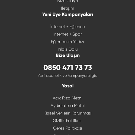
Bize Ulaşın
İletişim
Yeni Üye Kampanyaları
İnternet + Eğlence
İnternet + Spor
Eğlencenin Yıldızı
Yıldız Dolu
Bize Ulaşın
0850 471 73 73
Yeni abonelik ve kampanya bilgisi
Yasal
Açık Rıza Metni
Aydınlatma Metni
Kişisel Verilerin Korunması
Gizlilik Politikası
Çerez Politikası