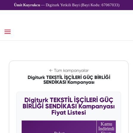
Ümit Kuyrukcu
— Digiturk Yetkili Bayi (Bayi Kodu: 67067033)
← Tüm kampanyalar
Digiturk TEKSTİL İŞÇİLERİ GÜÇ BİRLİĞİ
SENDİKASI Kampanyası
Digiturk TEKSTİL İŞÇİLERİ GÜÇ
BİRLİĞİ SENDİKASI Kampanyası
Fiyat Listesi
Kamu
İndirimli