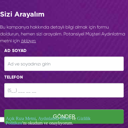
Sizi Arayalım
Bu kampanya hakkında detaylı bilgi almak için formu
doldurun, hemen sizi arayalım. Potansiyel Müşteri Aydınlatma
metni için
tıklayın.
AD SOYAD
TELEFON
GÖNDER
Açık Rıza Metni
,
Aydınlatma Metni
ve
Gizlilik
Politikası
'nı okudum ve onaylıyorum.