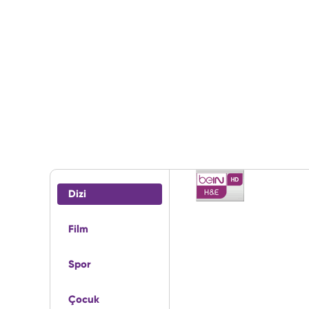
Dizi
Film
Spor
Çocuk