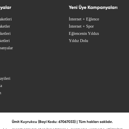
yalar
Yeni Üye Kampanyaları
aketleri
İnternet + Eğlence
ketler
İnternet + Spor
ketleri
Eğlencenin Yıldızı
ketleri
Yıldız Dolu
anyalar
ayileri
da
n
Ümit Kuyrukcu (Bayi Kodu: 67067033) | Tüm hakları saklıdır.