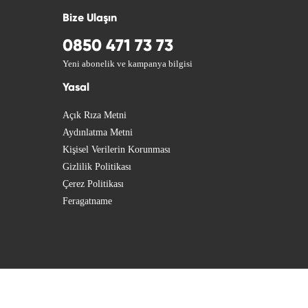
Bize Ulaşın
0850 471 73 73
Yeni abonelik ve kampanya bilgisi
Yasal
Açık Rıza Metni
Aydınlatma Metni
Kişisel Verilerin Korunması
Gizlilik Politikası
Çerez Politikası
Feragatname