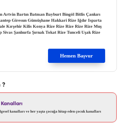
Artvin Bartın Batman Bayburt Bingöl Bitlis Çankırı
antep Giresun Gümüşhane Hakkari Rize Iğdır Isparta
 Kırşehir Kilis Konya Rize Rize Rize Rize Rize Muş
p Sivas Şanlıurfa Şırnak Tokat Rize Tunceli Uşak Rize
Hemen Başvur
 ?
 Kanalları
lgesel kanalları ve her yaşta çocuğa hitap eden çocuk kanalları