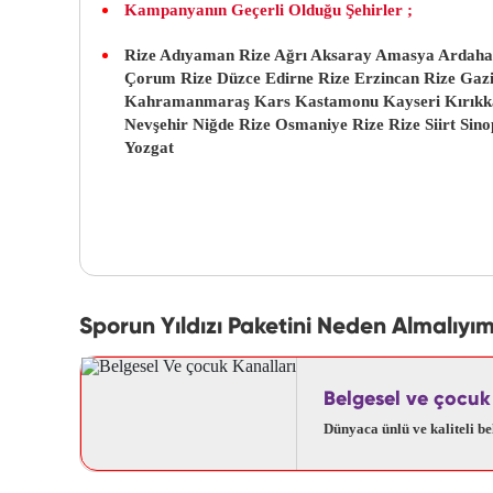
Kampanyanın Geçerli Olduğu Şehirler ;
Rize Adıyaman Rize Ağrı Aksaray Amasya Ardahan 
Çorum Rize Düzce Edirne Rize Erzincan Rize Gazi
Kahramanmaraş Kars Kastamonu Kayseri Kırıkkale
Nevşehir Niğde Rize Osmaniye Rize Rize Siirt Sino
Yozgat
Sporun Yıldızı Paketini Neden Almalıyım
Belgesel ve çocuk
Dünyaca ünlü ve kaliteli be