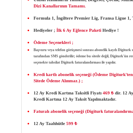
Dizi Kanallarının Tamamı.
Formula 1, İngiltere Premier Lig, Fransa Ligue 1, 
Hediyeler ;
İlk 6 Ay Eğlence Paketi
Hediye !
Ödeme Seçenekleri ;
Başvuru veya telefon görüşmesi sonrası abonelik kaydı Digiturk 
tarafından SMS gönderilir; ödeme bu sitede değil, Digiturk'ün r
seçenekte tahsilat Digiturk faturalandırması ile yapılır.
Kredi kartlı abonelik seçeneği (Ödeme Digiturk'te
Sitede Ödeme Alınmaz.) ;
12 Ay Kredi Kartına Taksitli Fiyatı
469 ₺
dir. 12 
Kredi Kartına 12 Ay Taksit Yapılmaktadır.
Faturalı abonelik seçeneği (Digiturk faturalandırma
12 Ay Taahhütle
599 ₺