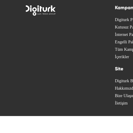
Kampan
Digiturk P
Kutusuz Pa
İnternet Pa
Engelli Pa
Tüm Kamp
İçerikler
Site
Digiturk B
Hakkımız
Bize Ulaşı
İletişim