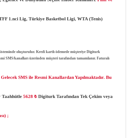
TFF 1.nci Lig, Türkiye Basketbol Ligi, WTA (Tenis)
sisteminde oluşturulur. Kredi kartlı ödemede müşteriye Digiturk
esmi SMS/kanalları üzerinden müşteri tarafından tamamlanır. Faturalı
n Gelecek SMS ile Resmi Kanallardan Yapılmaktadır. Bu
Ay Taahhütle
5628 ₺
Digiturk Tarafından Tek Çekim veya
sı) ;