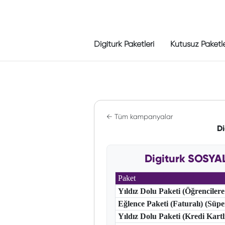
Digiturk Paketleri
Kutusuz Paketl
← Tüm kampanyalar
D
Digiturk SOSYA
Paket
Yıldız Dolu Paketi (Öğrencilere
Eğlence Paketi (Faturalı) (Süp
Yıldız Dolu Paketi (Kredi Kart