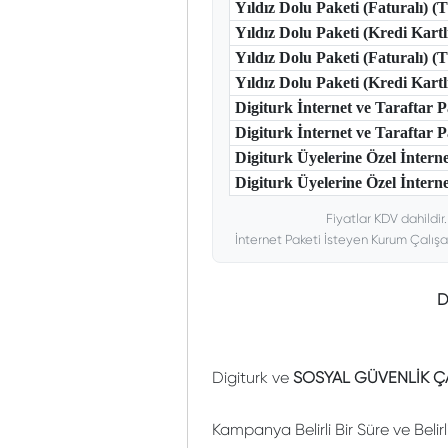
Yıldız Dolu Paketi (Faturalı) 
Yıldız Dolu Paketi (Kredi Kart
Yıldız Dolu Paketi (Faturalı) 
Yıldız Dolu Paketi (Kredi Kar
Digiturk İnternet ve Taraftar
Digiturk İnternet ve Taraftar
Digiturk Üyelerine Özel İntern
Digiturk Üyelerine Özel İnterne
Fiyatlar KDV dahildir
İnternet Paketi İsteyen Kurum Çalışa
D
Digiturk ve
SOSYAL GÜVENLİK ÇA
Kampanya Belirli Bir Süre ve Belir