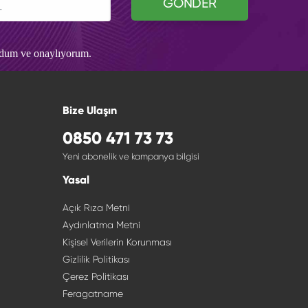
GÖNDER
udum ve onaylıyorum.
Bize Ulaşın
0850 471 73 73
Yeni abonelik ve kampanya bilgisi
Yasal
Açık Rıza Metni
Aydınlatma Metni
Kişisel Verilerin Korunması
Gizlilik Politikası
Çerez Politikası
Feragatname