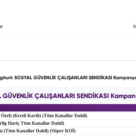
er
İ
igiturk SOSYAL GÜVENLİK ÇALIŞANLARI SENDİKASI Kampanya
L GÜVENLİK ÇALIŞANLARI SENDİKASI Kampanyas
 Özel) (Kredi Kartlı) (Tüm Kanallar Dahil)
erlig Hariç Tüm Kanallar Dahil)
lı) (Tüm Kanallar Dahil) (Süper KOİ)