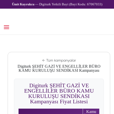
Ümit Kuyrukcu
— Digiturk Yetkili Bayi (Bayi Kodu: 67067033)
← Tüm kampanyalar
Digiturk ŞEHİT GAZİ VE ENGELLİLER BÜRO
KAMU KURULUŞU SENDİKASI Kampanyası
Digiturk ŞEHİT GAZİ VE
ENGELLİLER BÜRO KAMU
KURULUŞU SENDİKASI
Kampanyası Fiyat Listesi
Kamu