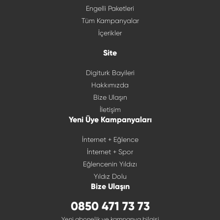
Engelli Paketleri
Tüm Kampanyalar
İçerikler
Site
Digiturk Bayileri
Hakkımızda
Bize Ulaşın
İletişim
Yeni Üye Kampanyaları
İnternet + Eğlence
İnternet + Spor
Eğlencenin Yıldızı
Yıldız Dolu
Bize Ulaşın
0850 471 73 73
Yeni abonelik ve kampanya bilgisi