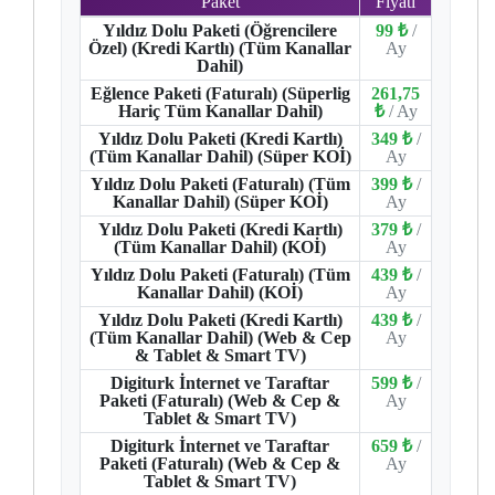
Paket
Fiyatı
Yıldız Dolu Paketi (Öğrencilere
99 ₺
/
Özel) (Kredi Kartlı) (Tüm Kanallar
Ay
Dahil)
Eğlence Paketi (Faturalı) (Süperlig
261,75
Hariç Tüm Kanallar Dahil)
₺
/ Ay
Yıldız Dolu Paketi (Kredi Kartlı)
349 ₺
/
(Tüm Kanallar Dahil) (Süper KOİ)
Ay
Yıldız Dolu Paketi (Faturalı) (Tüm
399 ₺
/
Kanallar Dahil) (Süper KOİ)
Ay
Yıldız Dolu Paketi (Kredi Kartlı)
379 ₺
/
(Tüm Kanallar Dahil) (KOİ)
Ay
Yıldız Dolu Paketi (Faturalı) (Tüm
439 ₺
/
Kanallar Dahil) (KOİ)
Ay
Yıldız Dolu Paketi (Kredi Kartlı)
439 ₺
/
(Tüm Kanallar Dahil) (Web & Cep
Ay
& Tablet & Smart TV)
Digiturk İnternet ve Taraftar
599 ₺
/
Paketi (Faturalı) (Web & Cep &
Ay
Tablet & Smart TV)
Digiturk İnternet ve Taraftar
659 ₺
/
Paketi (Faturalı) (Web & Cep &
Ay
Tablet & Smart TV)