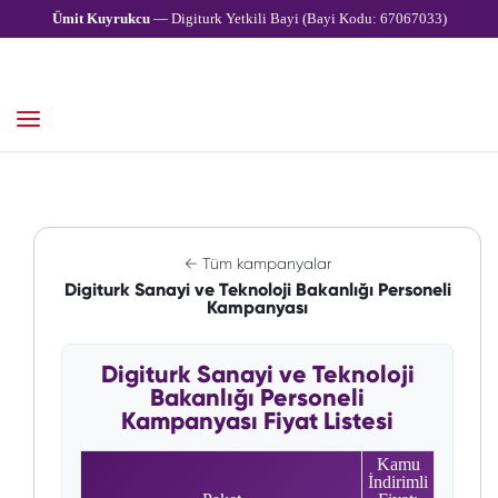
Ümit Kuyrukcu
— Digiturk Yetkili Bayi (Bayi Kodu: 67067033)
← Tüm kampanyalar
Digiturk Sanayi ve Teknoloji Bakanlığı Personeli
Kampanyası
Digiturk Sanayi ve Teknoloji
Bakanlığı Personeli
Kampanyası Fiyat Listesi
Kamu
İndirimli