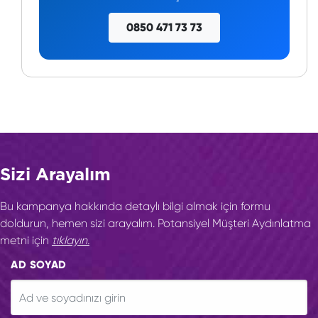
0850 471 73 73
Sizi Arayalım
Bu kampanya hakkında detaylı bilgi almak için formu
doldurun, hemen sizi arayalım. Potansiyel Müşteri Aydınlatma
metni için
tıklayın.
AD SOYAD