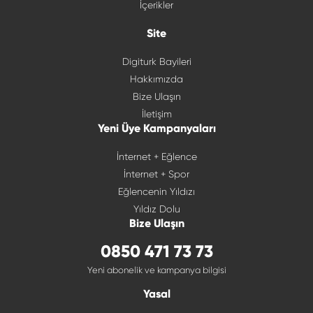
İçerikler
Site
Digiturk Bayileri
Hakkımızda
Bize Ulaşın
İletişim
Yeni Üye Kampanyaları
İnternet + Eğlence
İnternet + Spor
Eğlencenin Yıldızı
Yıldız Dolu
Bize Ulaşın
0850 471 73 73
Yeni abonelik ve kampanya bilgisi
Yasal