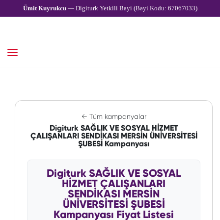
Ümit Kuyrukcu
— Digiturk Yetkili Bayi (Bayi Kodu: 67067033)
← Tüm kampanyalar
Digiturk SAĞLIK VE SOSYAL HİZMET
ÇALIŞANLARI SENDİKASI MERSİN ÜNİVERSİTESİ
ŞUBESİ Kampanyası
Digiturk SAĞLIK VE SOSYAL
HİZMET ÇALIŞANLARI
SENDİKASI MERSİN
ÜNİVERSİTESİ ŞUBESİ
Kampanyası Fiyat Listesi