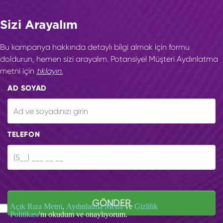
Sizi Arayalım
Bu kampanya hakkında detaylı bilgi almak için formu
doldurun, hemen sizi arayalım. Potansiyel Müşteri Aydınlatma
metni için
tıklayın.
AD SOYAD
TELEFON
GÖNDER
Açık Rıza Metni
,
Aydınlatma Metni
ve
Gizlilik
Politikası
'nı okudum ve onaylıyorum.