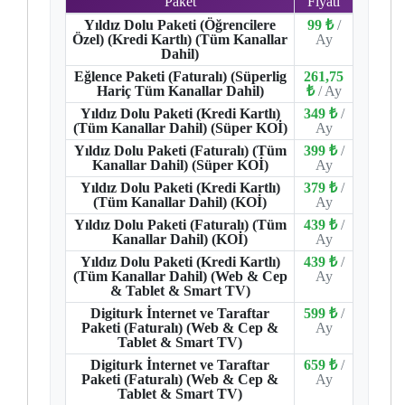
Paket
Fiyatı
Yıldız Dolu Paketi (Öğrencilere
99 ₺
/
Özel) (Kredi Kartlı) (Tüm Kanallar
Ay
Dahil)
Eğlence Paketi (Faturalı) (Süperlig
261,75
Hariç Tüm Kanallar Dahil)
₺
/ Ay
Yıldız Dolu Paketi (Kredi Kartlı)
349 ₺
/
(Tüm Kanallar Dahil) (Süper KOİ)
Ay
Yıldız Dolu Paketi (Faturalı) (Tüm
399 ₺
/
Kanallar Dahil) (Süper KOİ)
Ay
Yıldız Dolu Paketi (Kredi Kartlı)
379 ₺
/
(Tüm Kanallar Dahil) (KOİ)
Ay
Yıldız Dolu Paketi (Faturalı) (Tüm
439 ₺
/
Kanallar Dahil) (KOİ)
Ay
Yıldız Dolu Paketi (Kredi Kartlı)
439 ₺
/
(Tüm Kanallar Dahil) (Web & Cep
Ay
& Tablet & Smart TV)
Digiturk İnternet ve Taraftar
599 ₺
/
Paketi (Faturalı) (Web & Cep &
Ay
Tablet & Smart TV)
Digiturk İnternet ve Taraftar
659 ₺
/
Paketi (Faturalı) (Web & Cep &
Ay
Tablet & Smart TV)