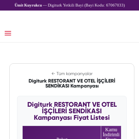
Ümit Kuyrukcu
— Digiturk Yetkili Bayi (Bayi Kodu: 67067033)
← Tüm kampanyalar
Digiturk RESTORANT VE OTEL İŞÇİLERİ
SENDİKASI Kampanyası
Digiturk RESTORANT VE OTEL
İŞÇİLERİ SENDİKASI
Kampanyası Fiyat Listesi
Kamu
İndirimli