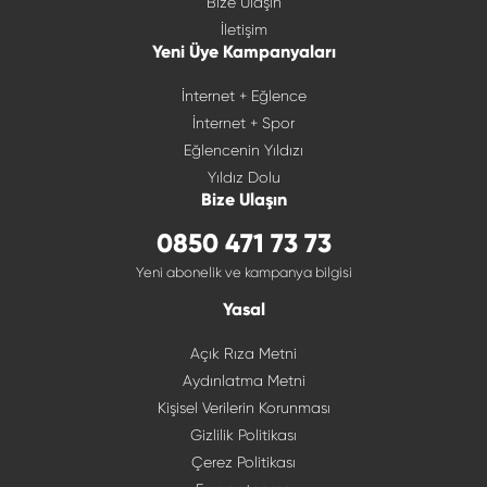
Bize Ulaşın
İletişim
Yeni Üye Kampanyaları
İnternet + Eğlence
İnternet + Spor
Eğlencenin Yıldızı
Yıldız Dolu
Bize Ulaşın
0850 471 73 73
Yeni abonelik ve kampanya bilgisi
Yasal
Açık Rıza Metni
Aydınlatma Metni
Kişisel Verilerin Korunması
Gizlilik Politikası
Çerez Politikası