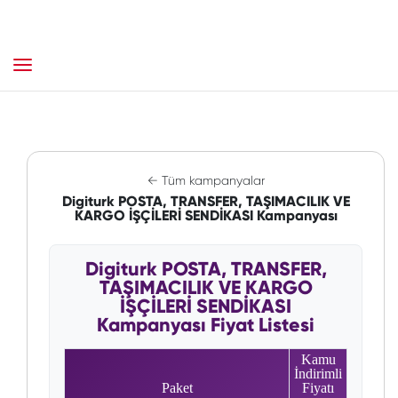
← Tüm kampanyalar
Digiturk POSTA, TRANSFER, TAŞIMACILIK VE
KARGO İŞÇİLERİ SENDİKASI Kampanyası
Digiturk POSTA, TRANSFER,
TAŞIMACILIK VE KARGO
İŞÇİLERİ SENDİKASI
Kampanyası Fiyat Listesi
Kamu
İndirimli
Paket
Fiyatı