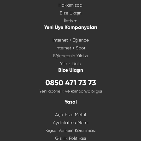
Hakkımızda
Bize Ulaşın
İletişim
Yeni Üye Kampanyaları
İnternet + Eğlence
İnternet + Spor
Eğlencenin Yıldızı
Yıldız Dolu
Bize Ulaşın
0850 471 73 73
Yeni abonelik ve kampanya bilgisi
Yasal
Açık Rıza Metni
Aydınlatma Metni
Kişisel Verilerin Korunması
Gizlilik Politikası