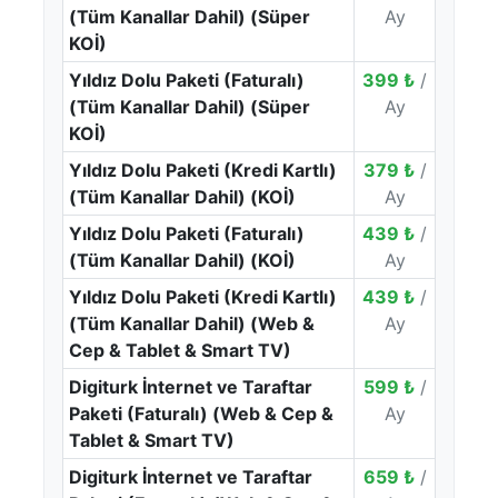
(Tüm Kanallar Dahil) (Süper
Ay
KOİ)
Yıldız Dolu Paketi (Faturalı)
399 ₺
/
(Tüm Kanallar Dahil) (Süper
Ay
KOİ)
Yıldız Dolu Paketi (Kredi Kartlı)
379 ₺
/
(Tüm Kanallar Dahil) (KOİ)
Ay
Yıldız Dolu Paketi (Faturalı)
439 ₺
/
(Tüm Kanallar Dahil) (KOİ)
Ay
Yıldız Dolu Paketi (Kredi Kartlı)
439 ₺
/
(Tüm Kanallar Dahil) (Web &
Ay
Cep & Tablet & Smart TV)
Digiturk İnternet ve Taraftar
599 ₺
/
Paketi (Faturalı) (Web & Cep &
Ay
Tablet & Smart TV)
Digiturk İnternet ve Taraftar
659 ₺
/