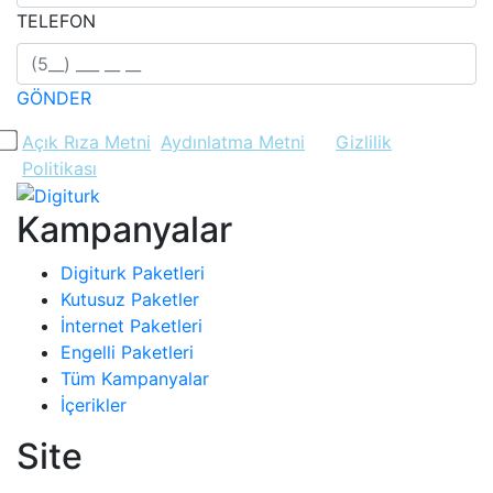
TELEFON
GÖNDER
Açık Rıza Metni
,
Aydınlatma Metni
ve
Gizlilik
Politikası
'nı okudum ve onaylıyorum.
Kampanyalar
Digiturk Paketleri
Kutusuz Paketler
İnternet Paketleri
Engelli Paketleri
Tüm Kampanyalar
İçerikler
Site