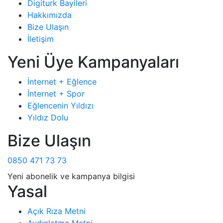
Digiturk Bayileri
Hakkımızda
Bize Ulaşın
İletişim
Yeni Üye Kampanyaları
İnternet + Eğlence
İnternet + Spor
Eğlencenin Yıldızı
Yıldız Dolu
Bize Ulaşın
0850 471 73 73
Yeni abonelik ve kampanya bilgisi
Yasal
Açık Rıza Metni