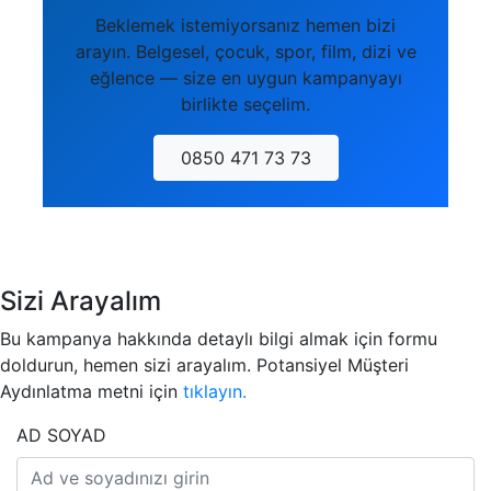
Beklemek istemiyorsanız hemen bizi
arayın. Belgesel, çocuk, spor, film, dizi ve
eğlence — size en uygun kampanyayı
birlikte seçelim.
0850 471 73 73
Sizi Arayalım
Bu kampanya hakkında detaylı bilgi almak için formu
doldurun, hemen sizi arayalım. Potansiyel Müşteri
Aydınlatma metni için
tıklayın.
AD SOYAD