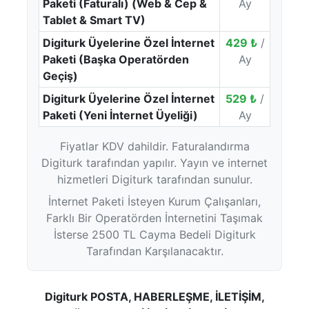
Paketi (Faturalı) (Web & Cep &
Ay
Tablet & Smart TV)
Digiturk Üyelerine Özel İnternet
429 ₺
/
Paketi (Başka Operatörden
Ay
Geçiş)
Digiturk Üyelerine Özel İnternet
529 ₺
/
Paketi (Yeni İnternet Üyeliği)
Ay
Fiyatlar KDV dahildir. Faturalandırma
Digiturk tarafından yapılır. Yayın ve internet
hizmetleri Digiturk tarafından sunulur.
İnternet Paketi İsteyen Kurum Çalışanları,
Farklı Bir Operatörden İnternetini Taşımak
İsterse 2500 TL Cayma Bedeli Digiturk
Tarafından Karşılanacaktır.
Digiturk POSTA, HABERLEŞME, İLETİŞİM,