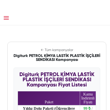
← Tüm kampanyalar
Digiturk PETROL KİMYA LASTİK PLASTİK İŞÇİLERİ
SENDİKASI Kampanyası
Digiturk PETROL KİMYA LASTİK
PLASTİK İŞÇİLERİ SENDİKASI
Kampanyası Fiyat Listesi
Kamu
İndirimli
Paket
Fiyatı
Yıldız Dolu Paketi (Öğrencilere
99 ₺
/