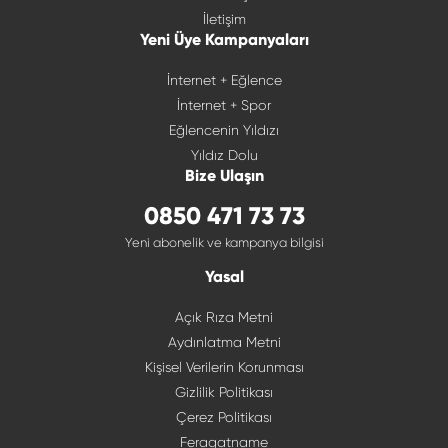
İletişim
Yeni Üye Kampanyaları
İnternet + Eğlence
İnternet + Spor
Eğlencenin Yıldızı
Yıldız Dolu
Bize Ulaşın
0850 471 73 73
Yeni abonelik ve kampanya bilgisi
Yasal
Açık Rıza Metni
Aydınlatma Metni
Kişisel Verilerin Korunması
Gizlilik Politikası
Çerez Politikası
Feragatname