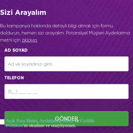
Sizi Arayalım
Bu kampanya hakkında detaylı bilgi almak için formu
doldurun, hemen sizi arayalım. Potansiyel Müşteri Aydınlatma
metni için
tıklayın.
AD SOYAD
TELEFON
GÖNDER
Açık Rıza Metni
,
Aydınlatma Metni
ve
Gizlilik
Politikası
'nı okudum ve onaylıyorum.