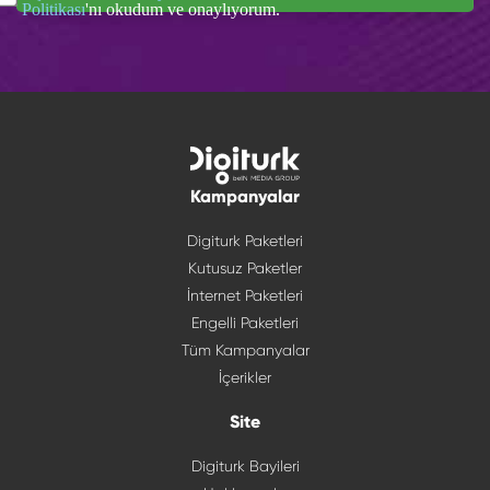
Politikası
'nı okudum ve onaylıyorum.
Kampanyalar
Digiturk Paketleri
Kutusuz Paketler
İnternet Paketleri
Engelli Paketleri
Tüm Kampanyalar
İçerikler
Site
Digiturk Bayileri