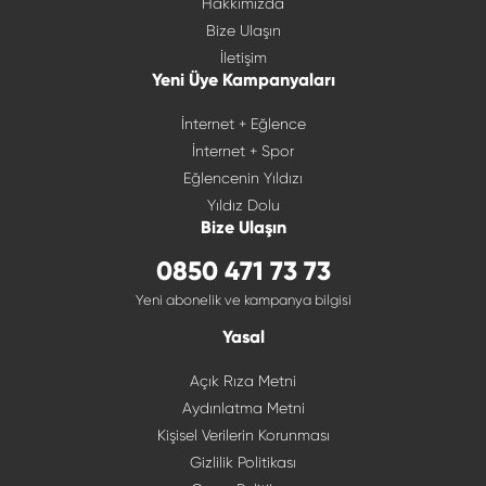
Hakkımızda
Bize Ulaşın
İletişim
Yeni Üye Kampanyaları
İnternet + Eğlence
İnternet + Spor
Eğlencenin Yıldızı
Yıldız Dolu
Bize Ulaşın
0850 471 73 73
Yeni abonelik ve kampanya bilgisi
Yasal
Açık Rıza Metni
Aydınlatma Metni
Kişisel Verilerin Korunması
Gizlilik Politikası