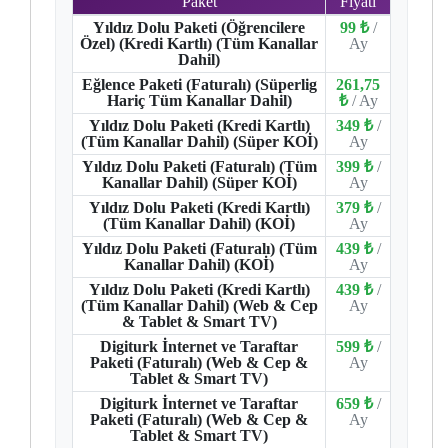
Paket
Fiyatı
Yıldız Dolu Paketi (Öğrencilere
99 ₺
/
Özel) (Kredi Kartlı) (Tüm Kanallar
Ay
Dahil)
Eğlence Paketi (Faturalı) (Süperlig
261,75
Hariç Tüm Kanallar Dahil)
₺
/ Ay
Yıldız Dolu Paketi (Kredi Kartlı)
349 ₺
/
(Tüm Kanallar Dahil) (Süper KOİ)
Ay
Yıldız Dolu Paketi (Faturalı) (Tüm
399 ₺
/
Kanallar Dahil) (Süper KOİ)
Ay
Yıldız Dolu Paketi (Kredi Kartlı)
379 ₺
/
(Tüm Kanallar Dahil) (KOİ)
Ay
Yıldız Dolu Paketi (Faturalı) (Tüm
439 ₺
/
Kanallar Dahil) (KOİ)
Ay
Yıldız Dolu Paketi (Kredi Kartlı)
439 ₺
/
(Tüm Kanallar Dahil) (Web & Cep
Ay
& Tablet & Smart TV)
Digiturk İnternet ve Taraftar
599 ₺
/
Paketi (Faturalı) (Web & Cep &
Ay
Tablet & Smart TV)
Digiturk İnternet ve Taraftar
659 ₺
/
Paketi (Faturalı) (Web & Cep &
Ay
Tablet & Smart TV)