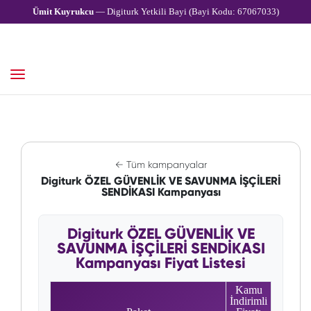
Ümit Kuyrukcu
— Digiturk Yetkili Bayi (Bayi Kodu: 67067033)
← Tüm kampanyalar
Digiturk ÖZEL GÜVENLİK VE SAVUNMA İŞÇİLERİ
SENDİKASI Kampanyası
Digiturk ÖZEL GÜVENLİK VE
SAVUNMA İŞÇİLERİ SENDİKASI
Kampanyası Fiyat Listesi
Kamu
İndirimli