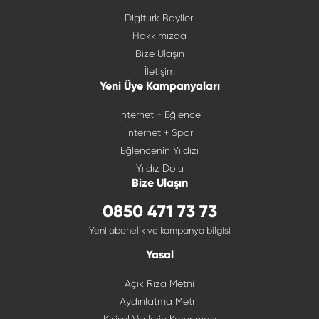
Digiturk Bayileri
Hakkımızda
Bize Ulaşın
İletişim
Yeni Üye Kampanyaları
İnternet + Eğlence
İnternet + Spor
Eğlencenin Yıldızı
Yıldız Dolu
Bize Ulaşın
0850 471 73 73
Yeni abonelik ve kampanya bilgisi
Yasal
Açık Rıza Metni
Aydınlatma Metni