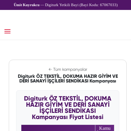
Ümit Kuyrukcu
— Digiturk Yetkili Bayi (Bayi Kodu: 67067033)
← Tüm kampanyalar
Digiturk ÖZ TEKSTİL, DOKUMA HAZIR GİYİM VE
DERİ SANAYİ İŞÇİLERİ SENDİKASI Kampanyası
Digiturk ÖZ TEKSTİL, DOKUMA
HAZIR GİYİM VE DERİ SANAYİ
İŞÇİLERİ SENDİKASI
Kampanyası Fiyat Listesi
Kamu