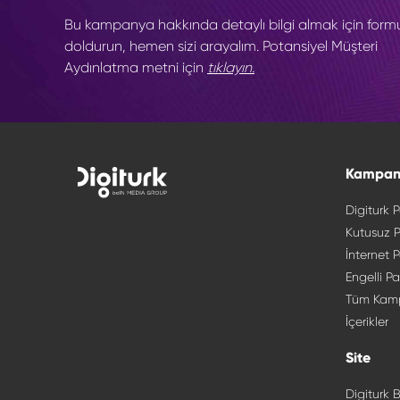
Bu kampanya hakkında detaylı bilgi almak için form
doldurun, hemen sizi arayalım. Potansiyel Müşteri
Aydınlatma metni için
tıklayın.
Kampan
Digiturk P
Kutusuz P
İnternet P
Engelli Pa
Tüm Kam
İçerikler
Site
Digiturk B