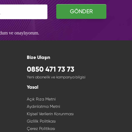
GÖNDER
udum ve onaylıyorum.
Bize Ulaşın
0850 471 73 73
Yeni abonelik ve kampanya bilgisi
Yasal
Açık Rıza Metni
Aydınlatma Metni
Kişisel Verilerin Korunması
Gizlilik Politikası
Çerez Politikası