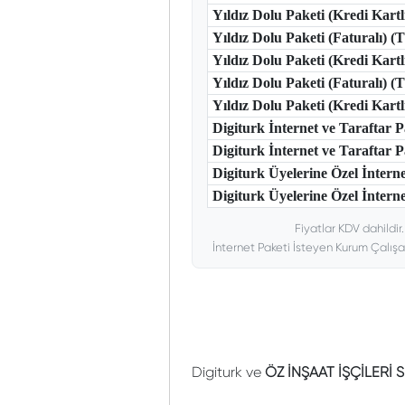
Yıldız Dolu Paketi (Kredi Kart
Yıldız Dolu Paketi (Faturalı) 
Yıldız Dolu Paketi (Kredi Kart
Yıldız Dolu Paketi (Faturalı) 
Yıldız Dolu Paketi (Kredi Kar
Digiturk İnternet ve Taraftar
Digiturk İnternet ve Taraftar
Digiturk Üyelerine Özel İntern
Digiturk Üyelerine Özel İnterne
Fiyatlar KDV dahildir
İnternet Paketi İsteyen Kurum Çalışa
Digiturk ve
ÖZ İNŞAAT İŞÇİLERİ 