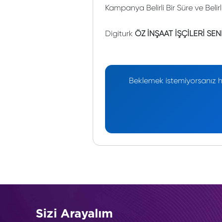
Kampanya Belirli Bir Süre ve Belir
Digiturk
ÖZ İNŞAAT İŞÇİLERİ SE
Beklemek istemiyorsanız he
Sizi Arayalım