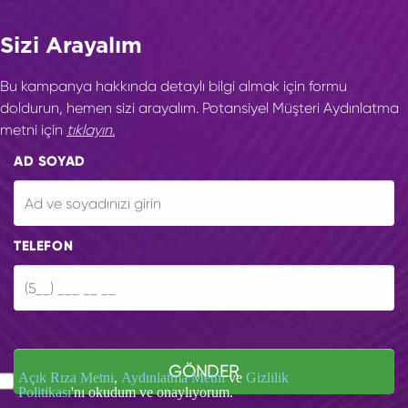
Sizi Arayalım
Bu kampanya hakkında detaylı bilgi almak için formu
doldurun, hemen sizi arayalım. Potansiyel Müşteri Aydınlatma
metni için
tıklayın.
AD SOYAD
TELEFON
GÖNDER
Açık Rıza Metni
,
Aydınlatma Metni
ve
Gizlilik
Politikası
'nı okudum ve onaylıyorum.