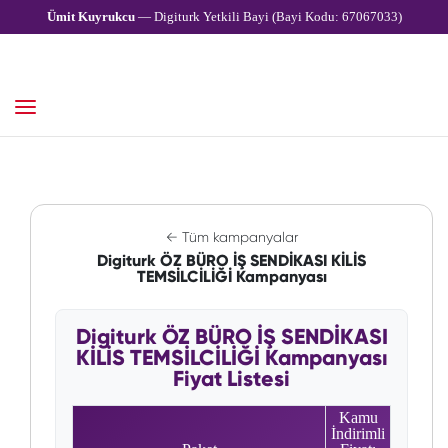
Ümit Kuyrukcu
— Digiturk Yetkili Bayi (Bayi Kodu: 67067033)
← Tüm kampanyalar
Digiturk ÖZ BÜRO İŞ SENDİKASI KİLİS
TEMSİLCİLİĞİ Kampanyası
Digiturk ÖZ BÜRO İŞ SENDİKASI
KİLİS TEMSİLCİLİĞİ Kampanyası
Fiyat Listesi
Kamu
İndirimli