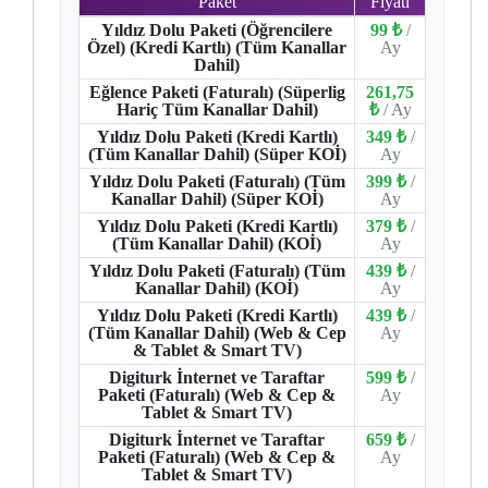
Paket
Fiyatı
Yıldız Dolu Paketi (Öğrencilere
99 ₺
/
Özel) (Kredi Kartlı) (Tüm Kanallar
Ay
Dahil)
Eğlence Paketi (Faturalı) (Süperlig
261,75
Hariç Tüm Kanallar Dahil)
₺
/ Ay
Yıldız Dolu Paketi (Kredi Kartlı)
349 ₺
/
(Tüm Kanallar Dahil) (Süper KOİ)
Ay
Yıldız Dolu Paketi (Faturalı) (Tüm
399 ₺
/
Kanallar Dahil) (Süper KOİ)
Ay
Yıldız Dolu Paketi (Kredi Kartlı)
379 ₺
/
(Tüm Kanallar Dahil) (KOİ)
Ay
Yıldız Dolu Paketi (Faturalı) (Tüm
439 ₺
/
Kanallar Dahil) (KOİ)
Ay
Yıldız Dolu Paketi (Kredi Kartlı)
439 ₺
/
(Tüm Kanallar Dahil) (Web & Cep
Ay
& Tablet & Smart TV)
Digiturk İnternet ve Taraftar
599 ₺
/
Paketi (Faturalı) (Web & Cep &
Ay
Tablet & Smart TV)
Digiturk İnternet ve Taraftar
659 ₺
/
Paketi (Faturalı) (Web & Cep &
Ay
Tablet & Smart TV)