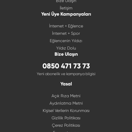
Bize Ulaşın
İletişim
Yeni Üye Kampanyaları
İnternet + Eğlence
İnternet + Spor
Eğlencenin Yıldızı
Yıldız Dolu
Bize Ulaşın
0850 471 73 73
Yeni abonelik ve kampanya bilgisi
Yasal
Açık Rıza Metni
Aydınlatma Metni
Kişisel Verilerin Korunması
Gizlilik Politikası
Çerez Politikası