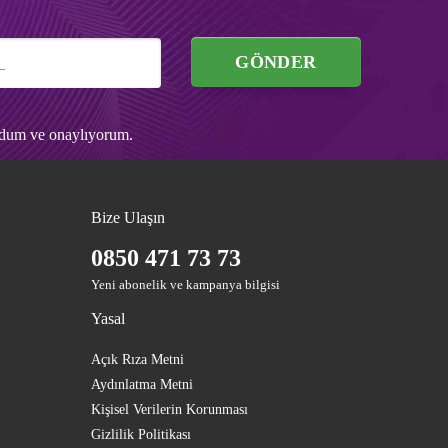
GÖNDER
udum ve onaylıyorum.
Bize Ulaşın
0850 471 73 73
Yeni abonelik ve kampanya bilgisi
Yasal
Açık Rıza Metni
Aydınlatma Metni
Kişisel Verilerin Korunması
Gizlilik Politikası