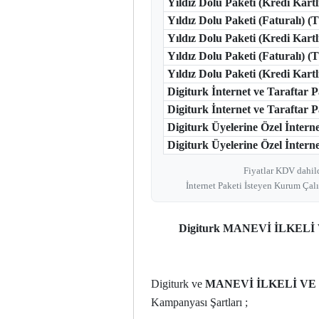
Yıldız Dolu Paketi (Kredi Kart
Yıldız Dolu Paketi (Faturalı) 
Yıldız Dolu Paketi (Kredi Kart
Yıldız Dolu Paketi (Faturalı) 
Yıldız Dolu Paketi (Kredi Kar
Digiturk İnternet ve Taraftar
Digiturk İnternet ve Taraftar
Digiturk Üyelerine Özel İntern
Digiturk Üyelerine Özel İnterne
Fiyatlar KDV dahild
İnternet Paketi İsteyen Kurum Çalı
Digiturk MANEVİ İLKEL
Digiturk ve
MANEVİ İLKELİ VE 
Kampanyası Şartları ;