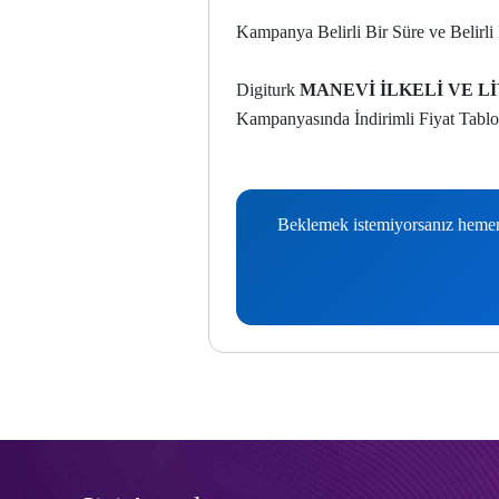
Kampanya Belirli Bir Süre ve Belirli 
Digiturk
MANEVİ İLKELİ VE Lİ
Kampanyasında İndirimli Fiyat Tablo
Beklemek istemiyorsanız hemen b