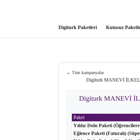
Digiturk Paketleri
Kutusuz Paketl
← Tüm kampanyalar
Digiturk MANEVİ İLKE
Digiturk MANEVİ 
Paket
Yıldız Dolu Paketi (Öğrencilere
Eğlence Paketi (Faturalı) (Süp