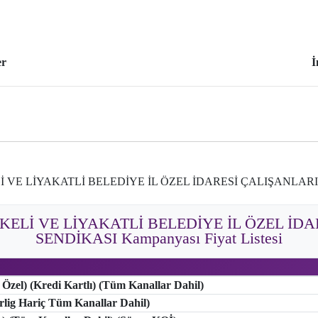
er
İ
Lİ VE LİYAKATLİ BELEDİYE İL ÖZEL İDARESİ ÇALIŞANLARI
İLKELİ VE LİYAKATLİ BELEDİYE İL ÖZEL İD
SENDİKASI Kampanyası Fiyat Listesi
 Özel) (Kredi Kartlı) (Tüm Kanallar Dahil)
erlig Hariç Tüm Kanallar Dahil)