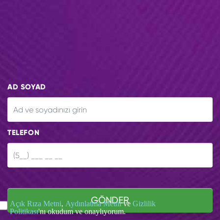
AD SOYAD
TELEFON
GÖNDER
Açık Rıza Metni
,
Aydınlatma Metni
ve
Gizlilik
Politikası
'nı okudum ve onaylıyorum.