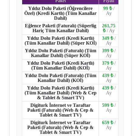
Paket
Fiyatı
Yıldız Dolu Paketi (Öğrencilere
99 ₺
/
Özel) (Kredi Kartlı) (Tüm Kanallar
Ay
Dahil)
Eğlence Paketi (Faturalı) (Süperlig
261,75
Hariç Tüm Kanallar Dahil)
₺
/ Ay
Yıldız Dolu Paketi (Kredi Kartlı)
349 ₺
/
(Tüm Kanallar Dahil) (Süper KOİ)
Ay
Yıldız Dolu Paketi (Faturalı) (Tüm
399 ₺
/
Kanallar Dahil) (Süper KOİ)
Ay
Yıldız Dolu Paketi (Kredi Kartlı)
379 ₺
/
(Tüm Kanallar Dahil) (KOİ)
Ay
Yıldız Dolu Paketi (Faturalı) (Tüm
439 ₺
/
Kanallar Dahil) (KOİ)
Ay
Yıldız Dolu Paketi (Kredi Kartlı)
439 ₺
/
(Tüm Kanallar Dahil) (Web & Cep
Ay
& Tablet & Smart TV)
Digiturk İnternet ve Taraftar
599 ₺
/
Paketi (Faturalı) (Web & Cep &
Ay
Tablet & Smart TV)
Digiturk İnternet ve Taraftar
659 ₺
/
Paketi (Faturalı) (Web & Cep &
Ay
Tablet & Smart TV)