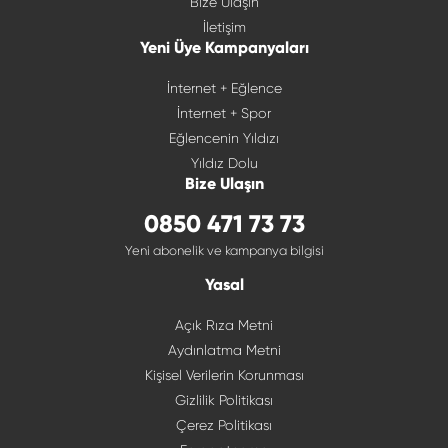
Bize Ulaşın
İletişim
Yeni Üye Kampanyaları
İnternet + Eğlence
İnternet + Spor
Eğlencenin Yıldızı
Yıldız Dolu
Bize Ulaşın
0850 471 73 73
Yeni abonelik ve kampanya bilgisi
Yasal
Açık Rıza Metni
Aydınlatma Metni
Kişisel Verilerin Korunması
Gizlilik Politikası
Çerez Politikası