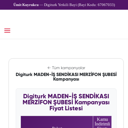
Ümit Kuyrukcu
— Digiturk Yetkili Bayi (Bayi Kodu: 67067033)
← Tüm kampanyalar
Digiturk MADEN-İŞ SENDİKASI MERZİFON ŞUBESİ
Kampanyası
Digiturk MADEN-İŞ SENDİKASI
MERZİFON ŞUBESİ Kampanyası
Fiyat Listesi
Kamu
İndirimli