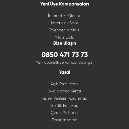
Yeni Üye Kampanyaları
İnternet + Eğlence
İnternet + Spor
Eğlencenin Yıldızı
Yıldız Dolu
Bize Ulaşın
0850 471 73 73
Yeni abonelik ve kampanya bilgisi
Yasal
Açık Rıza Metni
Aydınlatma Metni
Kişisel Verilerin Korunması
Gizlilik Politikası
Çerez Politikası
Feragatname