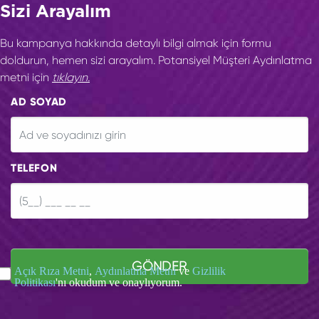
Sizi Arayalım
Bu kampanya hakkında detaylı bilgi almak için formu
doldurun, hemen sizi arayalım. Potansiyel Müşteri Aydınlatma
metni için
tıklayın.
AD SOYAD
TELEFON
GÖNDER
Açık Rıza Metni
,
Aydınlatma Metni
ve
Gizlilik
Politikası
'nı okudum ve onaylıyorum.