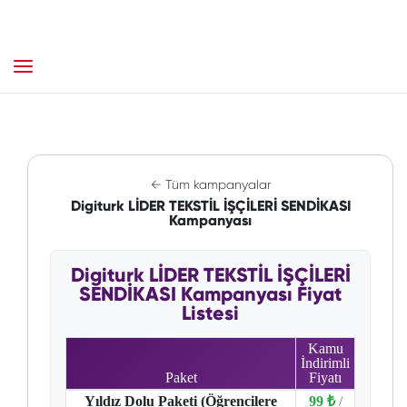
← Tüm kampanyalar
Digiturk LİDER TEKSTİL İŞÇİLERİ SENDİKASI
Kampanyası
Digiturk LİDER TEKSTİL İŞÇİLERİ
SENDİKASI Kampanyası Fiyat
Listesi
Kamu
İndirimli
Paket
Fiyatı
Yıldız Dolu Paketi (Öğrencilere
99 ₺
/