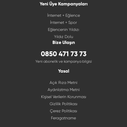
Yeni Üye Kampanyaları
İnternet + Eğlence
İnternet + Spor
Eğlencenin Yıldızı
Yıldız Dolu
Bize Ulaşın
0850 471 73 73
Yeni abonelik ve kampanya bilgisi
Yasal
Açık Rıza Metni
Aydınlatma Metni
Kişisel Verilerin Korunması
Gizlilik Politikası
Çerez Politikası
Feragatname