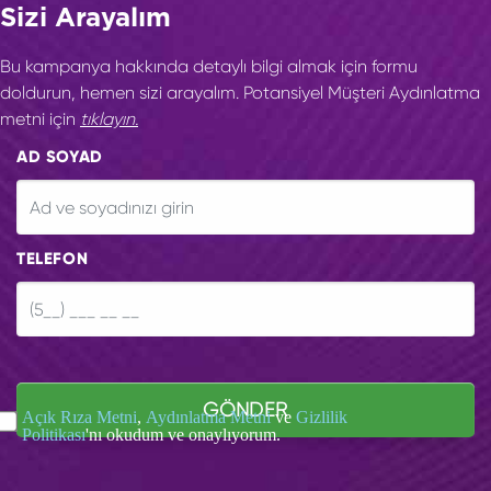
Sizi Arayalım
Bu kampanya hakkında detaylı bilgi almak için formu
doldurun, hemen sizi arayalım. Potansiyel Müşteri Aydınlatma
metni için
tıklayın.
AD SOYAD
TELEFON
GÖNDER
Açık Rıza Metni
,
Aydınlatma Metni
ve
Gizlilik
Politikası
'nı okudum ve onaylıyorum.