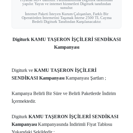
yapılır. Yayın ve internet hizmetleri Digiturk tarafından
sunulur.
İnternet Paketi İsteyen Kurum Çalışanları, Farklı Bir
Operatörden İnternetini Taşımak İsterse 2500 TL Cayma
Bedeli Digiturk Tarafından Karşılanacaktır.
Digiturk KAMU TAŞERON İŞÇİLERİ SENDİKASI
Kampanyası
Digiturk ve
KAMU TAŞERON İŞÇİLERİ
SENDİKASI Kampanyası
Kampanyası Şartları ;
Kampanya Belirli Bir Süre ve Belirli Paketlerde İndirim
İçermektedir.
Digiturk
KAMU TAŞERON İŞÇİLERİ SENDİKASI
Kampanyası
Kampanyasında İndirimli Fiyat Tablosu
Yukarıdaki Şekildedir ;