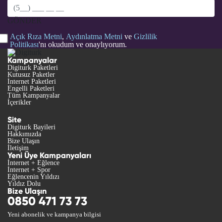
GÖNDER
Açık Rıza Metni
,
Aydınlatma Metni
ve
Gizlilik
Politikası
'nı okudum ve onaylıyorum.
Kampanyalar
Digiturk Paketleri
Kutusuz Paketler
İnternet Paketleri
Engelli Paketleri
Tüm Kampanyalar
İçerikler
Site
Digiturk Bayileri
Hakkımızda
Bize Ulaşın
İletişim
Yeni Üye Kampanyaları
İnternet + Eğlence
İnternet + Spor
Eğlencenin Yıldızı
Yıldız Dolu
Bize Ulaşın
0850 471 73 73
Yeni abonelik ve kampanya bilgisi