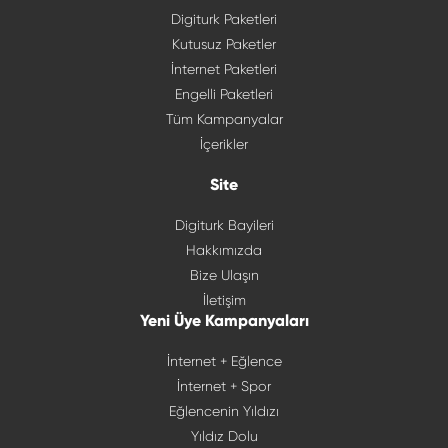
Digiturk Paketleri
Kutusuz Paketler
İnternet Paketleri
Engelli Paketleri
Tüm Kampanyalar
İçerikler
Site
Digiturk Bayileri
Hakkımızda
Bize Ulaşın
İletişim
Yeni Üye Kampanyaları
İnternet + Eğlence
İnternet + Spor
Eğlencenin Yıldızı
Yıldız Dolu