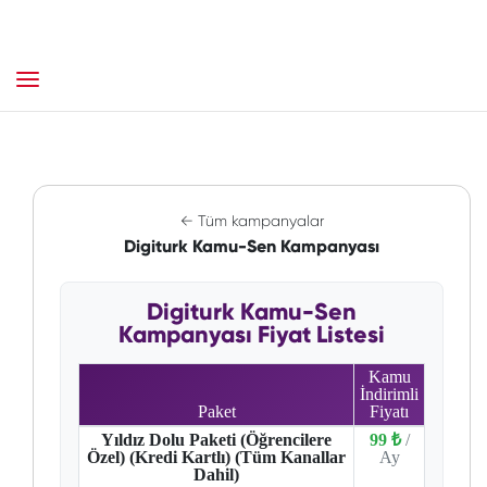
← Tüm kampanyalar
Digiturk Kamu-Sen Kampanyası
Digiturk Kamu-Sen
Kampanyası Fiyat Listesi
Kamu
İndirimli
Paket
Fiyatı
Yıldız Dolu Paketi (Öğrencilere
99 ₺
/
Özel) (Kredi Kartlı) (Tüm Kanallar
Ay
Dahil)