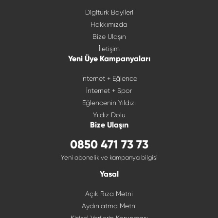
Digiturk Bayileri
Hakkımızda
Bize Ulaşın
İletişim
Yeni Üye Kampanyaları
İnternet + Eğlence
İnternet + Spor
Eğlencenin Yıldızı
Yıldız Dolu
Bize Ulaşın
0850 471 73 73
Yeni abonelik ve kampanya bilgisi
Yasal
Açık Rıza Metni
Aydınlatma Metni