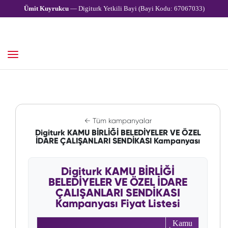
Ümit Kuyrukcu
— Digiturk Yetkili Bayi (Bayi Kodu: 67067033)
← Tüm kampanyalar
Digiturk KAMU BİRLİĞİ BELEDİYELER VE ÖZEL
İDARE ÇALIŞANLARI SENDİKASI Kampanyası
Digiturk KAMU BİRLİĞİ
BELEDİYELER VE ÖZEL İDARE
ÇALIŞANLARI SENDİKASI
Kampanyası Fiyat Listesi
Kamu