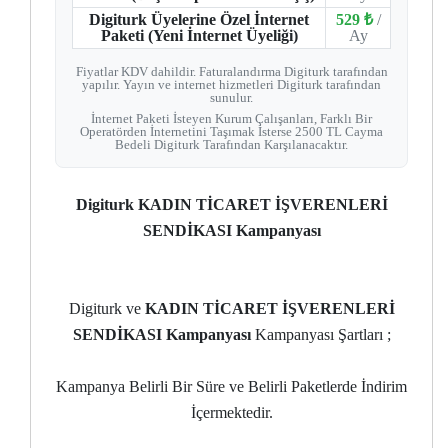
Digiturk Üyelerine Özel İnternet
529 ₺
/
Paketi (Yeni İnternet Üyeliği)
Ay
Fiyatlar KDV dahildir. Faturalandırma Digiturk tarafından
yapılır. Yayın ve internet hizmetleri Digiturk tarafından
sunulur.
İnternet Paketi İsteyen Kurum Çalışanları, Farklı Bir
Operatörden İnternetini Taşımak İsterse 2500 TL Cayma
Bedeli Digiturk Tarafından Karşılanacaktır.
Digiturk KADIN TİCARET İŞVERENLERİ
SENDİKASI Kampanyası
Digiturk ve
KADIN TİCARET İŞVERENLERİ
SENDİKASI Kampanyası
Kampanyası Şartları ;
Kampanya Belirli Bir Süre ve Belirli Paketlerde İndirim
İçermektedir.