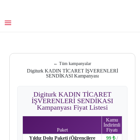
← Tüm kampanyalar
Digiturk KADIN TİCARET İŞVERENLERİ
SENDİKASI Kampanyası
Digiturk KADIN TİCARET
İŞVERENLERİ SENDİKASI
Kampanyası Fiyat Listesi
Kamu
İndirimli
Paket
Fiyatı
Yıldız Dolu Paketi (Öğrencilere
99 ₺
/