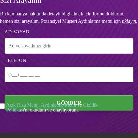
Sizi Arayalım
Bu kampanya hakkında detaylı bilgi almak için formu doldurun,
hemen sizi arayalım. Potansiyel Müşteri Aydınlatma metni için
tıklayın.
AD SOYAD
TELEFON
GÖNDER
Açık Rıza Metni
,
Aydınlatma Metni
ve
Gizlilik
Politikası
'nı okudum ve onaylıyorum.