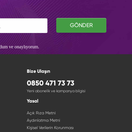
GÖNDER
udum ve onaylıyorum.
Bize Ulaşın
0850 471 73 73
Yeni abonelik ve kampanya bilgisi
Yasal
Açık Rıza Metni
Aydınlatma Metni
Kişisel Verilerin Korunması