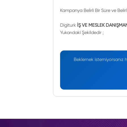
Kampanya Belirli Bir Süre ve Belir
Digiturk
İŞ VE MESLEK DANIŞMA
Yukarıdaki Şekildedir ;
Beklemek istemiyorsanız he