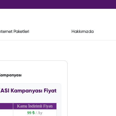
nternet Paketleri
Hakkımızda
Kampanyası
ASI Kampanyası Fiyat
Kamu İndirimli Fiyatı
99 ₺
/ Ay