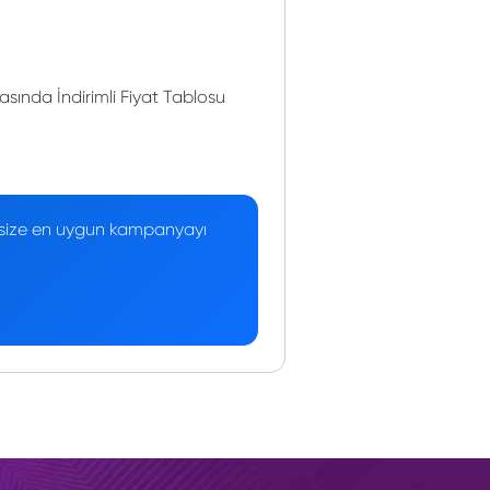
ında İndirimli Fiyat Tablosu
 — size en uygun kampanyayı