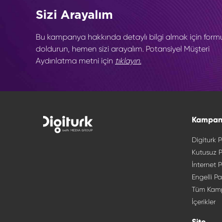
Sizi Arayalım
Bu kampanya hakkında detaylı bilgi almak için form
doldurun, hemen sizi arayalım. Potansiyel Müşteri
Aydınlatma metni için
tıklayın.
Kampan
Digiturk P
Kutusuz P
İnternet P
Engelli Pa
Tüm Kam
İçerikler
Site