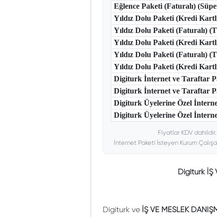
Eğlence Paketi (Faturalı) (Süp
Yıldız Dolu Paketi (Kredi Kart
Yıldız Dolu Paketi (Faturalı) 
Yıldız Dolu Paketi (Kredi Kart
Yıldız Dolu Paketi (Faturalı) 
Yıldız Dolu Paketi (Kredi Kar
Digiturk İnternet ve Taraftar
Digiturk İnternet ve Taraftar
Digiturk Üyelerine Özel İntern
Digiturk Üyelerine Özel İnterne
Fiyatlar KDV dahildir
İnternet Paketi İsteyen Kurum Çalışa
Digiturk 
Digiturk ve
İŞ VE MESLEK DANIŞ