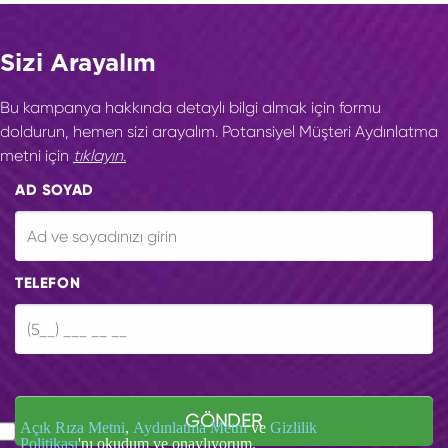
Sizi Arayalım
Bu kampanya hakkında detaylı bilgi almak için formu
doldurun, hemen sizi arayalım. Potansiyel Müşteri Aydınlatma
metni için
tıklayın.
AD SOYAD
TELEFON
GÖNDER
Açık Rıza Metni
,
Aydınlatma Metni
ve
Gizlilik
Politikası
'nı okudum ve onaylıyorum.