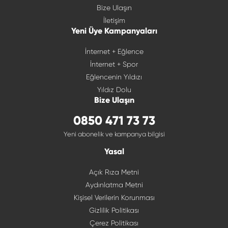
Bize Ulaşın
İletişim
Yeni Üye Kampanyaları
İnternet + Eğlence
İnternet + Spor
Eğlencenin Yıldızı
Yıldız Dolu
Bize Ulaşın
0850 471 73 73
Yeni abonelik ve kampanya bilgisi
Yasal
Açık Rıza Metni
Aydınlatma Metni
Kişisel Verilerin Korunması
Gizlilik Politikası
Çerez Politikası