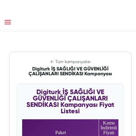
← Tüm kampanyalar
Digiturk İŞ SAĞLIĞI VE GÜVENLİĞİ
ÇALIŞANLARI SENDİKASI Kampanyası
Digiturk İŞ SAĞLIĞI VE
GÜVENLİĞİ ÇALIŞANLARI
SENDİKASI Kampanyası Fiyat
Listesi
Kamu
İndirimli
Paket
Fiyatı