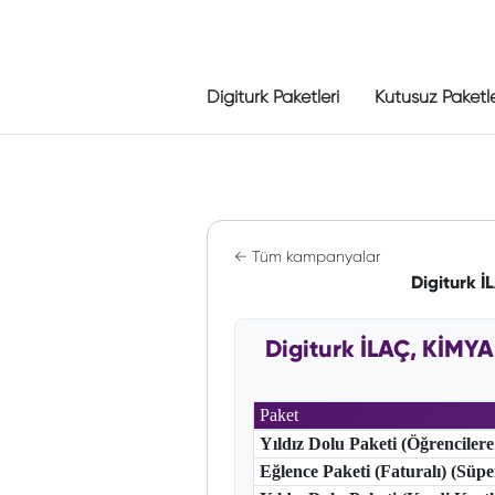
Digiturk Paketleri
Kutusuz Paketl
← Tüm kampanyalar
Digiturk 
Digiturk İLAÇ, KİMY
Paket
Yıldız Dolu Paketi (Öğrencilere
Eğlence Paketi (Faturalı) (Süp