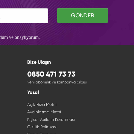
GÖNDER
udum ve onaylıyorum.
Bize Ulaşın
0850 471 73 73
Yeni abonelik ve kampanya bilgisi
Yasal
Açık Rıza Metni
Aydınlatma Metni
Kişisel Verilerin Korunması
Gizlilik Politikası