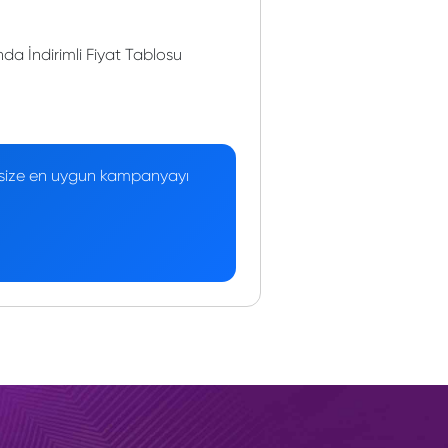
a İndirimli Fiyat Tablosu
 — size en uygun kampanyayı