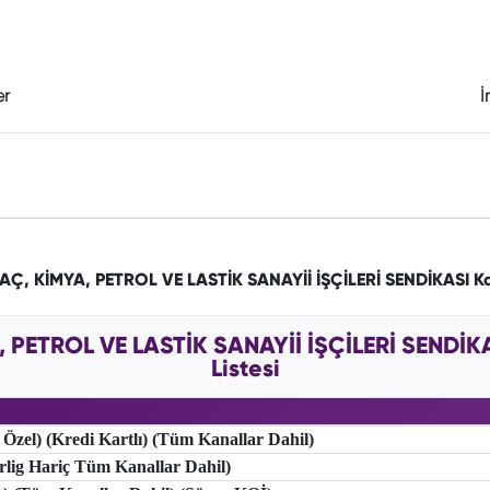
er
İ
İLAÇ, KİMYA, PETROL VE LASTİK SANAYİİ İŞÇİLERİ SENDİKASI 
A, PETROL VE LASTİK SANAYİİ İŞÇİLERİ SENDİK
Listesi
 Özel) (Kredi Kartlı) (Tüm Kanallar Dahil)
erlig Hariç Tüm Kanallar Dahil)