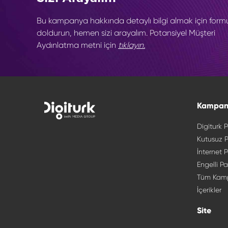
Bu kampanya hakkında detaylı bilgi almak için form
doldurun, hemen sizi arayalım. Potansiyel Müşteri
Aydınlatma metni için
tıklayın.
Kampan
Digiturk P
Kutusuz P
İnternet P
Engelli Pa
Tüm Kam
İçerikler
Site