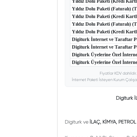
Yıldız Dolu Paketi (Kredi Kart
Yıldız Dolu Paketi (Faturalı) 
Yıldız Dolu Paketi (Kredi Kart
Yıldız Dolu Paketi (Faturalı) 
Yıldız Dolu Paketi (Kredi Kar
Digiturk İnternet ve Taraftar
Digiturk İnternet ve Taraftar
Digiturk Üyelerine Özel İntern
Digiturk Üyelerine Özel İnterne
Fiyatlar KDV dahildir
İnternet Paketi İsteyen Kurum Çalışa
Digiturk
Digiturk ve
İLAÇ, KİMYA, PETROL