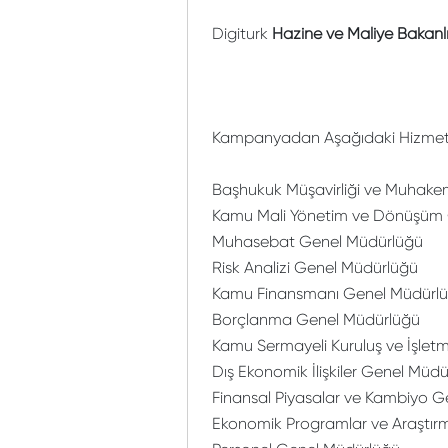
Digiturk
Hazine ve Maliye Bakanlı
Kampanyadan Aşağıdaki Hizmet Bi
Başhukuk Müşavirliği ve Muhak
Kamu Mali Yönetim ve Dönüşüm
Muhasebat Genel Müdürlüğü
Risk Analizi Genel Müdürlüğü
Kamu Finansmanı Genel Müdürl
Borçlanma Genel Müdürlüğü
Kamu Sermayeli Kuruluş ve İşlet
Dış Ekonomik İlişkiler Genel Müd
Finansal Piyasalar ve Kambiyo 
Ekonomik Programlar ve Araştır