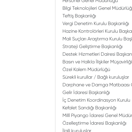
Personel Genel Müdürlüğü
Bilgi Teknolojileri Genel Müdürlü
Teftiş Başkanlığı
Vergi Denetim Kurulu Başkanlığı
Hazine Kontrolörleri Kurulu Başka
Mali Suçları Araştırma Kurulu Baş
Strateji Geliştirme Başkanlığı
Destek Hizmetleri Dairesi Başkanl
Basın ve Halkla İlişkiler Müşavirliği
Özel Kalem Müdürlüğü
Sürekli kurullar / Bağlı kuruluşlar
Darphane ve Damga Matbaası 
Gelir İdaresi Başkanlığı
İç Denetim Koordinasyon Kurulu
Kefalet Sandığı Başkanlığı
Millî Piyango İdaresi Genel Müdü
Özelleştirme İdaresi Başkanlığı
İlgili kuruluşlar