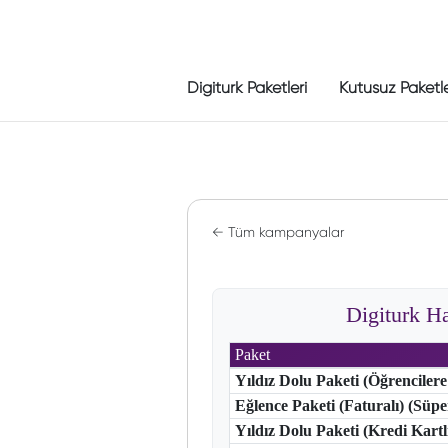
Digiturk Paketleri
Kutusuz Paketl
← Tüm kampanyalar
Digiturk H
Paket
Yıldız Dolu Paketi (Öğrencilere
Eğlence Paketi (Faturalı) (Süp
Yıldız Dolu Paketi (Kredi Kart