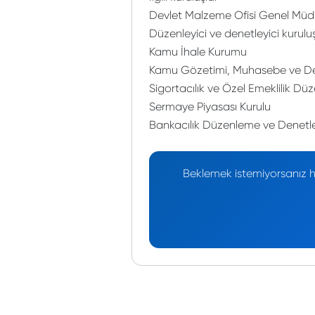
Devlet Malzeme Ofisi Genel Müd
Düzenleyici ve denetleyici kurulu
Kamu İhale Kurumu
Kamu Gözetimi, Muhasebe ve De
Sigortacılık ve Özel Emeklilik 
Sermaye Piyasası Kurulu
Bankacılık Düzenleme ve Denet
Beklemek istemiyorsanız he