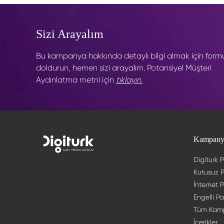
Sizi Arayalım
Bu kampanya hakkında detaylı bilgi almak için form
doldurun, hemen sizi arayalım. Potansiyel Müşteri
Aydınlatma metni için
tıklayın.
Kampany
Digiturk P
Kutusuz P
İnternet P
Engelli Pa
Tüm Kam
İçerikler