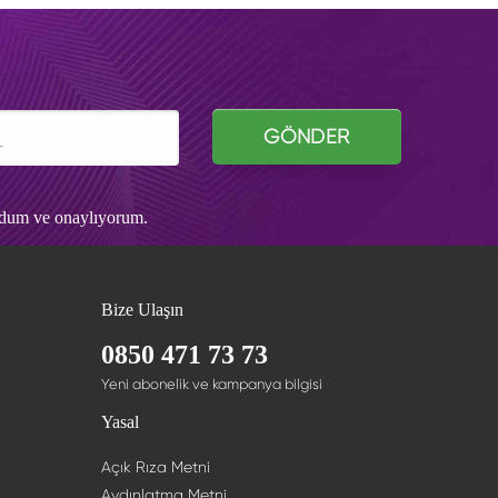
GÖNDER
udum ve onaylıyorum.
Bize Ulaşın
0850 471 73 73
Yeni abonelik ve kampanya bilgisi
Yasal
Açık Rıza Metni
Aydınlatma Metni