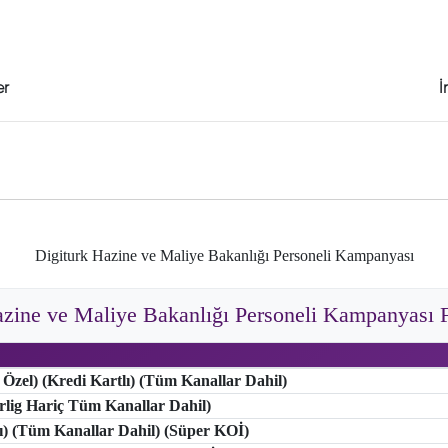
er
İ
Digiturk Hazine ve Maliye Bakanlığı Personeli Kampanyası
azine ve Maliye Bakanlığı Personeli Kampanyası Fi
 Özel) (Kredi Kartlı) (Tüm Kanallar Dahil)
erlig Hariç Tüm Kanallar Dahil)
lı) (Tüm Kanallar Dahil) (Süper KOİ)