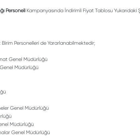
ğı Personeli
Kampanyasında İndirimli Fiyat Tablosu Yukarıdaki Ş
rim Personelleri de Yararlanabilmektedir;
emat Genel Müdürlüğü
 Genel Müdürlüğü
üğü
meler Genel Müdürlüğü
ürlüğü
Genel Müdürlüğü
malar Genel Müdürlüğü