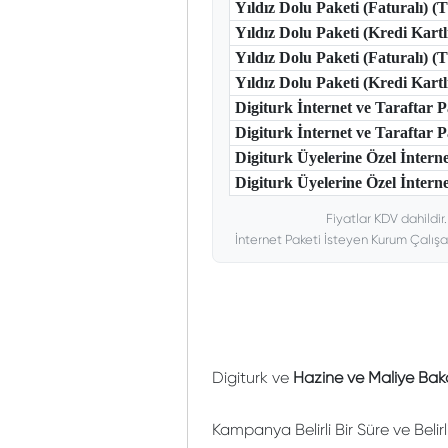
Yıldız Dolu Paketi (Faturalı) 
Yıldız Dolu Paketi (Kredi Kart
Yıldız Dolu Paketi (Faturalı) 
Yıldız Dolu Paketi (Kredi Kar
Digiturk İnternet ve Taraftar
Digiturk İnternet ve Taraftar
Digiturk Üyelerine Özel İntern
Digiturk Üyelerine Özel İnterne
Fiyatlar KDV dahildir
İnternet Paketi İsteyen Kurum Çalışa
Digiturk ve
Hazine ve Maliye Baka
Kampanya Belirli Bir Süre ve Belir