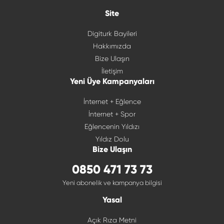
Site
Digiturk Bayileri
Hakkımızda
Bize Ulaşın
İletişim
Yeni Üye Kampanyaları
İnternet + Eğlence
İnternet + Spor
Eğlencenin Yıldızı
Yıldız Dolu
Bize Ulaşın
0850 471 73 73
Yeni abonelik ve kampanya bilgisi
Yasal
Açık Rıza Metni