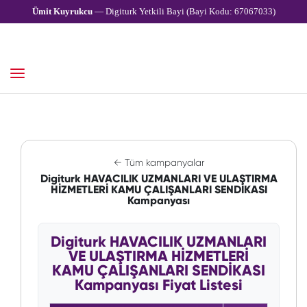
Ümit Kuyrukcu
— Digiturk Yetkili Bayi (Bayi Kodu: 67067033)
← Tüm kampanyalar
Digiturk HAVACILIK UZMANLARI VE ULAŞTIRMA
HİZMETLERİ KAMU ÇALIŞANLARI SENDİKASI
Kampanyası
Digiturk HAVACILIK UZMANLARI
VE ULAŞTIRMA HİZMETLERİ
KAMU ÇALIŞANLARI SENDİKASI
Kampanyası Fiyat Listesi