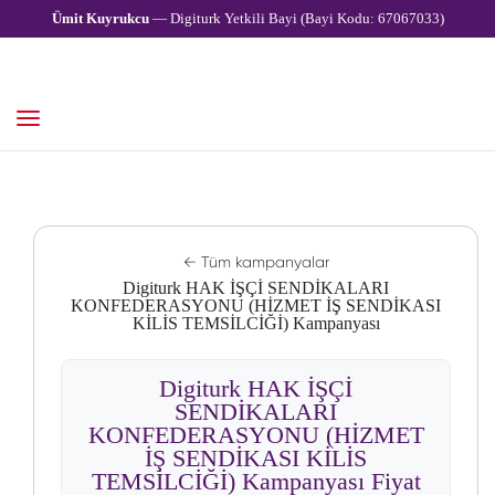
Ümit Kuyrukcu
— Digiturk Yetkili Bayi (Bayi Kodu: 67067033)
← Tüm kampanyalar
Digiturk HAK İŞÇİ SENDİKALARI
KONFEDERASYONU (HİZMET İŞ SENDİKASI
KİLİS TEMSİLCİĞİ) Kampanyası
Digiturk HAK İŞÇİ
SENDİKALARI
KONFEDERASYONU (HİZMET
İŞ SENDİKASI KİLİS
TEMSİLCİĞİ) Kampanyası Fiyat