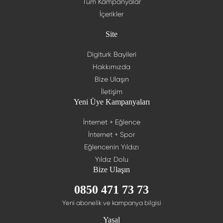
Tüm Kampanyalar
İçerikler
Site
Digiturk Bayileri
Hakkımızda
Bize Ulaşın
İletişim
Yeni Üye Kampanyaları
İnternet + Eğlence
İnternet + Spor
Eğlencenin Yıldızı
Yıldız Dolu
Bize Ulaşın
0850 471 73 73
Yeni abonelik ve kampanya bilgisi
Yasal