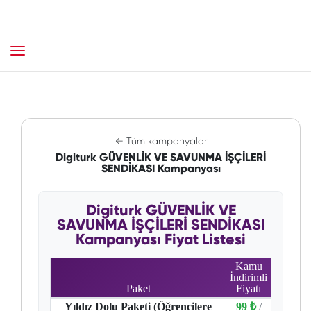
← Tüm kampanyalar
Digiturk GÜVENLİK VE SAVUNMA İŞÇİLERİ
SENDİKASI Kampanyası
Digiturk GÜVENLİK VE
SAVUNMA İŞÇİLERİ SENDİKASI
Kampanyası Fiyat Listesi
Kamu
İndirimli
Paket
Fiyatı
Yıldız Dolu Paketi (Öğrencilere
99 ₺
/