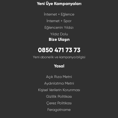
Yeni Üye Kampanyaları
İnternet + Eğlence
İnternet + Spor
Eğlencenin Yıldızı
Yıldız Dolu
Bize Ulaşın
0850 471 73 73
Yeni abonelik ve kampanya bilgisi
Yasal
Açık Rıza Metni
Aydınlatma Metni
Kişisel Verilerin Korunması
Gizlilik Politikası
Çerez Politikası
Feragatname