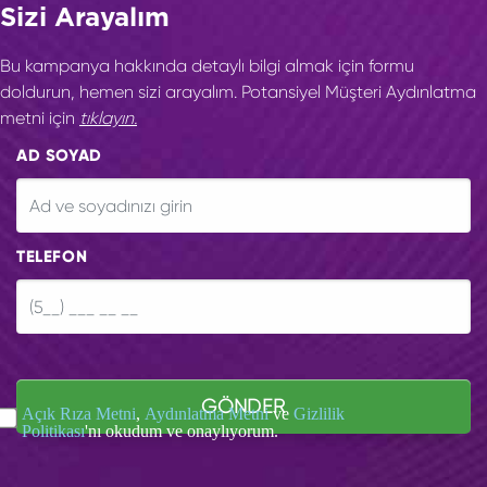
Sizi Arayalım
Bu kampanya hakkında detaylı bilgi almak için formu
doldurun, hemen sizi arayalım. Potansiyel Müşteri Aydınlatma
metni için
tıklayın.
AD SOYAD
TELEFON
GÖNDER
Açık Rıza Metni
,
Aydınlatma Metni
ve
Gizlilik
Politikası
'nı okudum ve onaylıyorum.