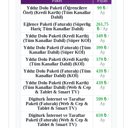
Paket
Fiyatı
Yıldız Dolu Paketi (Öğrencilere
99 ₺
/
Özel) (Kredi Kartlı) (Tüm Kanallar
Ay
Dahil)
Eğlence Paketi (Faturalı) (Süperlig
261,75
Hariç Tüm Kanallar Dahil)
₺
/ Ay
Yıldız Dolu Paketi (Kredi Kartlı)
349 ₺
/
(Tüm Kanallar Dahil) (Süper KOİ)
Ay
Yıldız Dolu Paketi (Faturalı) (Tüm
399 ₺
/
Kanallar Dahil) (Süper KOİ)
Ay
Yıldız Dolu Paketi (Kredi Kartlı)
379 ₺
/
(Tüm Kanallar Dahil) (KOİ)
Ay
Yıldız Dolu Paketi (Faturalı) (Tüm
439 ₺
/
Kanallar Dahil) (KOİ)
Ay
Yıldız Dolu Paketi (Kredi Kartlı)
439 ₺
/
(Tüm Kanallar Dahil) (Web & Cep
Ay
& Tablet & Smart TV)
Digiturk İnternet ve Taraftar
599 ₺
/
Paketi (Faturalı) (Web & Cep &
Ay
Tablet & Smart TV)
Digiturk İnternet ve Taraftar
659 ₺
/
Paketi (Faturalı) (Web & Cep &
Ay
Tablet & Smart TV)