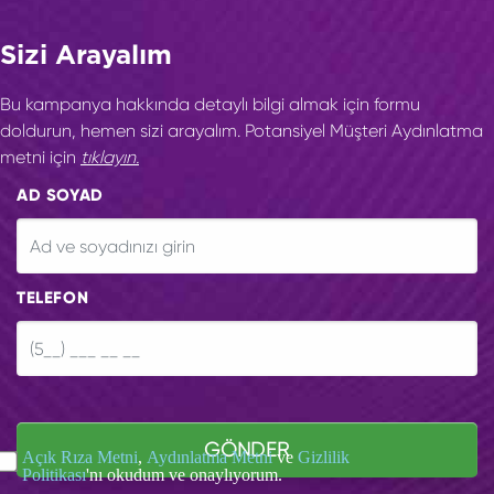
Sizi Arayalım
Bu kampanya hakkında detaylı bilgi almak için formu
doldurun, hemen sizi arayalım. Potansiyel Müşteri Aydınlatma
metni için
tıklayın.
AD SOYAD
TELEFON
GÖNDER
Açık Rıza Metni
,
Aydınlatma Metni
ve
Gizlilik
Politikası
'nı okudum ve onaylıyorum.