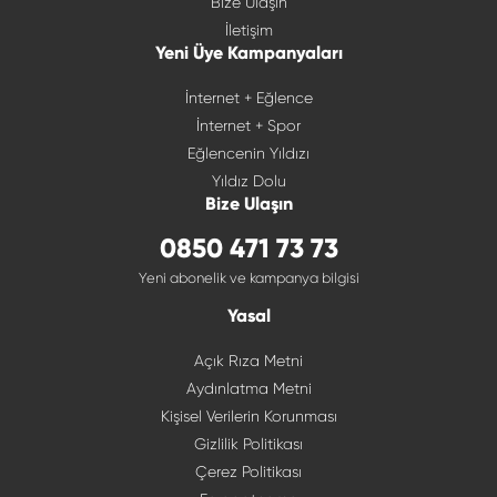
Bize Ulaşın
İletişim
Yeni Üye Kampanyaları
İnternet + Eğlence
İnternet + Spor
Eğlencenin Yıldızı
Yıldız Dolu
Bize Ulaşın
0850 471 73 73
Yeni abonelik ve kampanya bilgisi
Yasal
Açık Rıza Metni
Aydınlatma Metni
Kişisel Verilerin Korunması
Gizlilik Politikası
Çerez Politikası