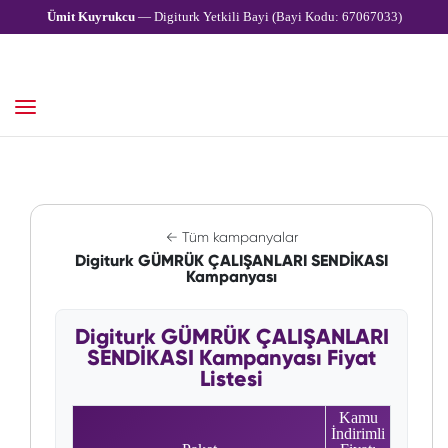
Ümit Kuyrukcu
— Digiturk Yetkili Bayi (Bayi Kodu: 67067033)
← Tüm kampanyalar
Digiturk GÜMRÜK ÇALIŞANLARI SENDİKASI
Kampanyası
Digiturk GÜMRÜK ÇALIŞANLARI
SENDİKASI Kampanyası Fiyat
Listesi
Kamu
İndirimli