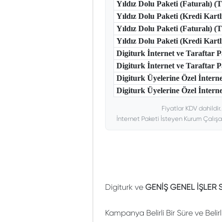
Yıldız Dolu Paketi (Faturalı) 
Yıldız Dolu Paketi (Kredi Kart
Yıldız Dolu Paketi (Faturalı) 
Yıldız Dolu Paketi (Kredi Kar
Digiturk İnternet ve Taraftar
Digiturk İnternet ve Taraftar
Digiturk Üyelerine Özel İntern
Digiturk Üyelerine Özel İnterne
Fiyatlar KDV dahildir
İnternet Paketi İsteyen Kurum Çalışa
Digiturk ve
GENİŞ GENEL İŞLER 
Kampanya Belirli Bir Süre ve Belir