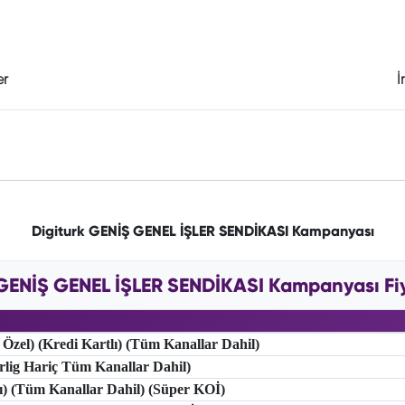
er
İ
Digiturk GENİŞ GENEL İŞLER SENDİKASI Kampanyası
 GENİŞ GENEL İŞLER SENDİKASI Kampanyası Fiya
 Özel) (Kredi Kartlı) (Tüm Kanallar Dahil)
erlig Hariç Tüm Kanallar Dahil)
lı) (Tüm Kanallar Dahil) (Süper KOİ)