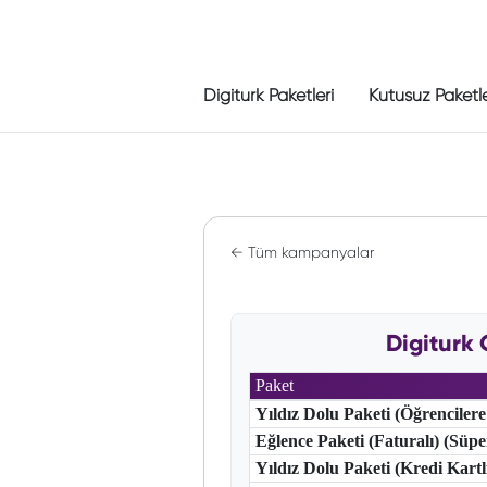
Digiturk Paketleri
Kutusuz Paketl
← Tüm kampanyalar
Digiturk
Paket
Yıldız Dolu Paketi (Öğrencilere
Eğlence Paketi (Faturalı) (Süp
Yıldız Dolu Paketi (Kredi Kart