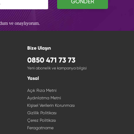
GÖNDER
udum ve onaylıyorum.
Bize Ulaşın
0850 471 73 73
Yeni abonelik ve kampanya bilgisi
Yasal
Açık Rıza Metni
Aydınlatma Metni
Kişisel Verilerin Korunması
Gizlilik Politikası
Çerez Politikası
Feragatname