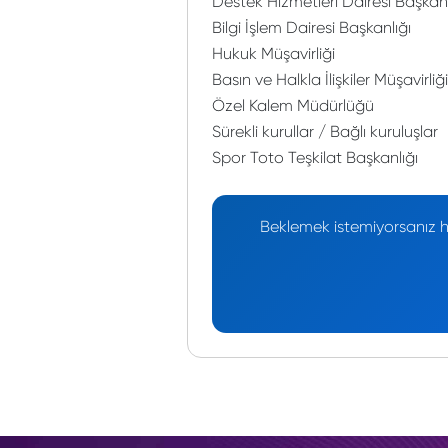
Destek Hizmetleri Dairesi Başkanl
Bilgi İşlem Dairesi Başkanlığı
Hukuk Müşavirliği
Basın ve Halkla İlişkiler Müşavirliği
Özel Kalem Müdürlüğü
Sürekli kurullar / Bağlı kuruluşlar
Spor Toto Teşkilat Başkanlığı
Beklemek istemiyorsanız he