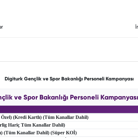
er
İ
Digiturk Gençlik ve Spor Bakanlığı Personeli Kampanyası
çlik ve Spor Bakanlığı Personeli Kampanyası 
 Özel) (Kredi Kartlı) (Tüm Kanallar Dahil)
erlig Hariç Tüm Kanallar Dahil)
lı) (Tüm Kanallar Dahil) (Süper KOİ)