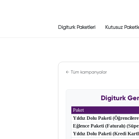
Digiturk Paketleri
Kutusuz Paketl
← Tüm kampanyalar
Digiturk Gen
Paket
Yıldız Dolu Paketi (Öğrencilere
Eğlence Paketi (Faturalı) (Süp
Yıldız Dolu Paketi (Kredi Kart