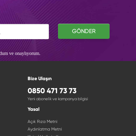
GÖNDER
udum ve onaylıyorum.
Bize Ulaşın
0850 471 73 73
Yeni abonelik ve kampanya bilgisi
Yasal
Açık Rıza Metni
Aydınlatma Metni