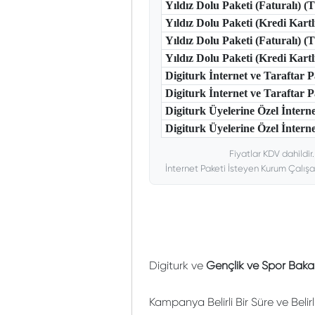
Yıldız Dolu Paketi (Faturalı) 
Yıldız Dolu Paketi (Kredi Kart
Yıldız Dolu Paketi (Faturalı) 
Yıldız Dolu Paketi (Kredi Kar
Digiturk İnternet ve Taraftar
Digiturk İnternet ve Taraftar
Digiturk Üyelerine Özel İntern
Digiturk Üyelerine Özel İnterne
Fiyatlar KDV dahildir
İnternet Paketi İsteyen Kurum Çalışa
Digiturk ve
Gençlik ve Spor Bakan
Kampanya Belirli Bir Süre ve Belir