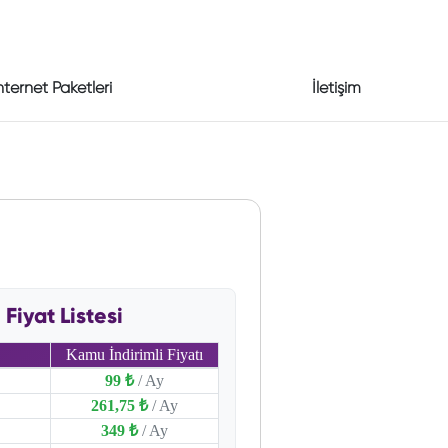
nternet Paketleri
İletişim
Fiyat Listesi
Kamu İndirimli Fiyatı
99 ₺
/ Ay
261,75 ₺
/ Ay
349 ₺
/ Ay