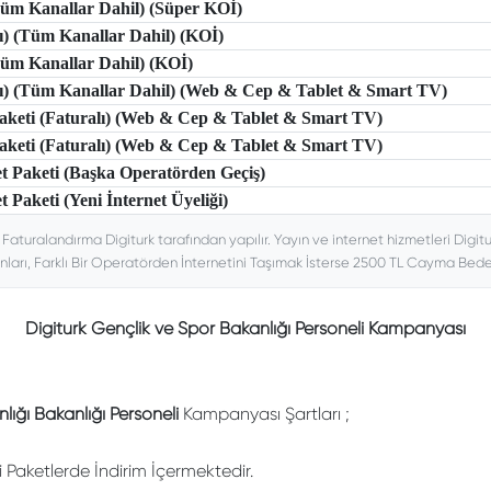
(Tüm Kanallar Dahil) (Süper KOİ)
lı) (Tüm Kanallar Dahil) (KOİ)
(Tüm Kanallar Dahil) (KOİ)
tlı) (Tüm Kanallar Dahil) (Web & Cep & Tablet & Smart TV)
 Paketi (Faturalı) (Web & Cep & Tablet & Smart TV)
 Paketi (Faturalı) (Web & Cep & Tablet & Smart TV)
et Paketi (Başka Operatörden Geçiş)
t Paketi (Yeni İnternet Üyeliği)
. Faturalandırma Digiturk tarafından yapılır. Yayın ve internet hizmetleri Digitu
nları, Farklı Bir Operatörden İnternetini Taşımak İsterse 2500 TL Cayma Bedeli
Digiturk Gençlik ve Spor Bakanlığı Personeli Kampanyası
lığı Bakanlığı Personeli
Kampanyası Şartları ;
li Paketlerde İndirim İçermektedir.