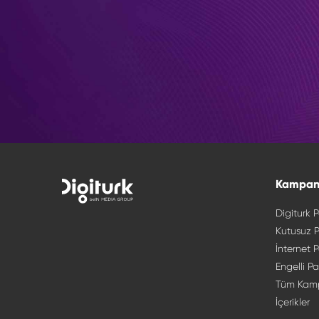
Kampan
Digiturk P
Kutusuz P
İnternet P
Engelli Pa
Tüm Kam
İçerikler