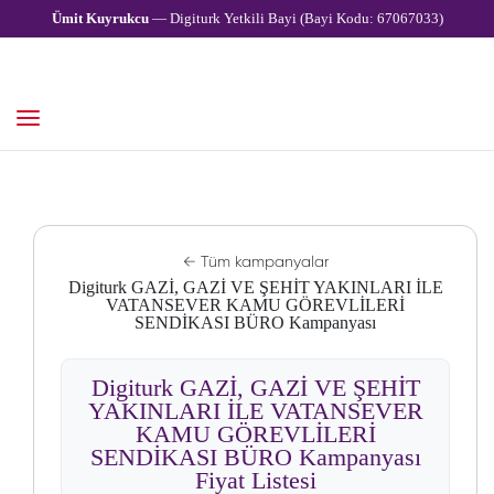
Ümit Kuyrukcu
— Digiturk Yetkili Bayi (Bayi Kodu: 67067033)
← Tüm kampanyalar
Digiturk GAZİ, GAZİ VE ŞEHİT YAKINLARI İLE
VATANSEVER KAMU GÖREVLİLERİ
SENDİKASI BÜRO Kampanyası
Digiturk GAZİ, GAZİ VE ŞEHİT
YAKINLARI İLE VATANSEVER
KAMU GÖREVLİLERİ
SENDİKASI BÜRO Kampanyası
Fiyat Listesi