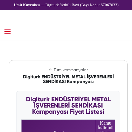
Ümit Kuyrukcu
— Digiturk Yetkili Bayi (Bayi Kodu: 67067033)
← Tüm kampanyalar
Digiturk ENDÜSTRİYEL METAL İŞVERENLERİ
SENDİKASI Kampanyası
Digiturk ENDÜSTRİYEL METAL
İŞVERENLERİ SENDİKASI
Kampanyası Fiyat Listesi
Kamu
İndirimli