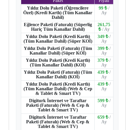
Paket
Fiyatı
Yıldız Dolu Paketi (Öğrencilere
99 ₺
/
Özel) (Kredi Kartlı) (Tüm Kanallar
Ay
Dahil)
Eğlence Paketi (Faturalı) (Süperlig
261,75
Hariç Tüm Kanallar Dahil)
₺
/ Ay
Yıldız Dolu Paketi (Kredi Kartlı)
349 ₺
/
(Tüm Kanallar Dahil) (Süper KOİ)
Ay
Yıldız Dolu Paketi (Faturalı) (Tüm
399 ₺
/
Kanallar Dahil) (Süper KOİ)
Ay
Yıldız Dolu Paketi (Kredi Kartlı)
379 ₺
/
(Tüm Kanallar Dahil) (KOİ)
Ay
Yıldız Dolu Paketi (Faturalı) (Tüm
439 ₺
/
Kanallar Dahil) (KOİ)
Ay
Yıldız Dolu Paketi (Kredi Kartlı)
439 ₺
/
(Tüm Kanallar Dahil) (Web & Cep
Ay
& Tablet & Smart TV)
Digiturk İnternet ve Taraftar
599 ₺
/
Paketi (Faturalı) (Web & Cep &
Ay
Tablet & Smart TV)
Digiturk İnternet ve Taraftar
659 ₺
/
Paketi (Faturalı) (Web & Cep &
Ay
Tablet & Smart TV)