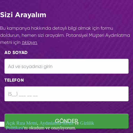
Sizi Arayalım
Bu kampanya hakkında detaylı bilgi almak için formu
doldurun, hemen sizi arayalım. Potansiyel Müşteri Aydınlatma
metni için
tıklayın.
AD SOYAD
TELEFON
GÖNDER
Açık Rıza Metni
,
Aydınlatma Metni
ve
Gizlilik
Politikası
'nı okudum ve onaylıyorum.