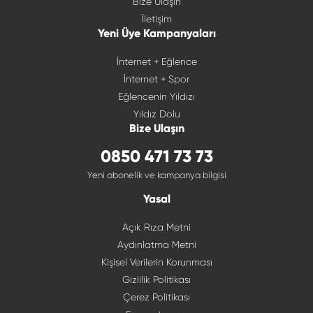
Bize Ulaşın
İletişim
Yeni Üye Kampanyaları
İnternet + Eğlence
İnternet + Spor
Eğlencenin Yıldızı
Yıldız Dolu
Bize Ulaşın
0850 471 73 73
Yeni abonelik ve kampanya bilgisi
Yasal
Açık Rıza Metni
Aydınlatma Metni
Kişisel Verilerin Korunması
Gizlilik Politikası
Çerez Politikası