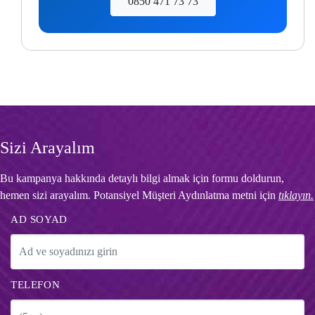
0850 471 73 73
Sizi Arayalım
Bu kampanya hakkında detaylı bilgi almak için formu doldurun,
hemen sizi arayalım. Potansiyel Müşteri Aydınlatma metni için
tıklayın.
AD SOYAD
TELEFON