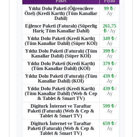
Paket
Fiyatı
Yıldız Dolu Paketi (Öğrencilere
99 ₺
/
Özel) (Kredi Kartlı) (Tüm Kanallar
Ay
Dahil)
Eğlence Paketi (Faturalı) (Süperlig
261,75
Hariç Tüm Kanallar Dahil)
₺
/ Ay
Yıldız Dolu Paketi (Kredi Kartlı)
349 ₺
/
(Tüm Kanallar Dahil) (Süper KOİ)
Ay
Yıldız Dolu Paketi (Faturalı) (Tüm
399 ₺
/
Kanallar Dahil) (Süper KOİ)
Ay
Yıldız Dolu Paketi (Kredi Kartlı)
379 ₺
/
(Tüm Kanallar Dahil) (KOİ)
Ay
Yıldız Dolu Paketi (Faturalı) (Tüm
439 ₺
/
Kanallar Dahil) (KOİ)
Ay
Yıldız Dolu Paketi (Kredi Kartlı)
439 ₺
/
(Tüm Kanallar Dahil) (Web & Cep
Ay
& Tablet & Smart TV)
Digiturk İnternet ve Taraftar
599 ₺
/
Paketi (Faturalı) (Web & Cep &
Ay
Tablet & Smart TV)
Digiturk İnternet ve Taraftar
659 ₺
/
Paketi (Faturalı) (Web & Cep &
Ay
Tablet & Smart TV)