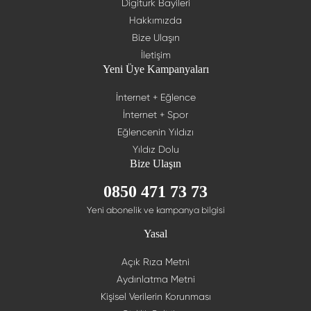
Digiturk Bayileri
Hakkımızda
Bize Ulaşın
İletişim
Yeni Üye Kampanyaları
İnternet + Eğlence
İnternet + Spor
Eğlencenin Yıldızı
Yıldız Dolu
Bize Ulaşın
0850 471 73 73
Yeni abonelik ve kampanya bilgisi
Yasal
Açık Rıza Metni
Aydınlatma Metni
Kişisel Verilerin Korunması