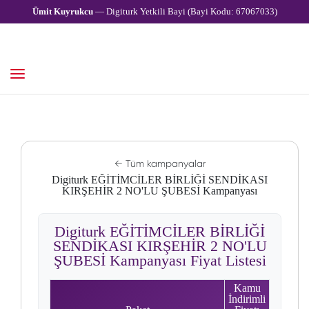
Ümit Kuyrukcu
— Digiturk Yetkili Bayi (Bayi Kodu: 67067033)
← Tüm kampanyalar
Digiturk EĞİTİMCİLER BİRLİĞİ SENDİKASI
KIRŞEHİR 2 NO'LU ŞUBESİ Kampanyası
Digiturk EĞİTİMCİLER BİRLİĞİ
SENDİKASI KIRŞEHİR 2 NO'LU
ŞUBESİ Kampanyası Fiyat Listesi
Kamu
İndirimli