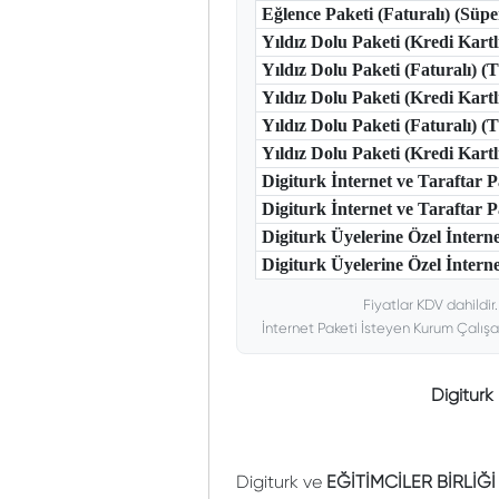
Eğlence Paketi (Faturalı) (Süp
Yıldız Dolu Paketi (Kredi Kart
Yıldız Dolu Paketi (Faturalı) 
Yıldız Dolu Paketi (Kredi Kart
Yıldız Dolu Paketi (Faturalı) 
Yıldız Dolu Paketi (Kredi Kar
Digiturk İnternet ve Taraftar
Digiturk İnternet ve Taraftar
Digiturk Üyelerine Özel İntern
Digiturk Üyelerine Özel İnterne
Fiyatlar KDV dahildir
İnternet Paketi İsteyen Kurum Çalışa
Digitur
Digiturk ve
EĞİTİMCİLER BİRLİĞ