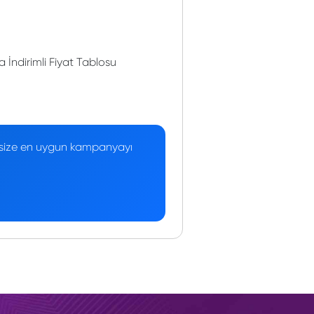
ndirimli Fiyat Tablosu
 — size en uygun kampanyayı