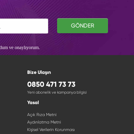
GÖNDER
udum ve onaylıyorum.
Bize Ulaşın
0850 471 73 73
Yeni abonelik ve kampanya bilgisi
Yasal
Açık Rıza Metni
Aydınlatma Metni
Kişisel Verilerin Korunması