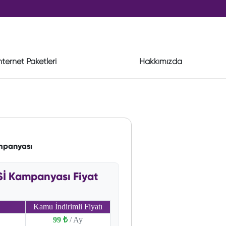
nternet Paketleri
Hakkımızda
mpanyası
İ Kampanyası Fiyat
Kamu İndirimli Fiyatı
99 ₺
/ Ay