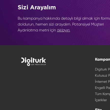
Sizi Arayalım
Bu kampanya hakkında detaylı bilgi almak için form
doldurun, hemen sizi arayalım. Potansiyel Müşteri
Aydınlatma metni için
tıklayın.
Kampan
Digiturk P
Kutusuz P
İnternet P
Engelli Pa
Tüm Kam
İçerikler
Site