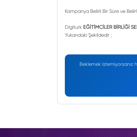
Kampanya Belirli Bir Süre ve Belir
Digiturk
EĞİTİMCİLER BİRLİĞİ S
Yukarıdaki Şekildedir ;
Beklemek istemiyorsanız he