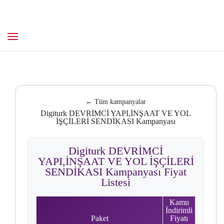
← Tüm kampanyalar
Digiturk DEVRİMCİ YAPI,İNŞAAT VE YOL
İŞÇİLERİ SENDİKASI Kampanyası
Digiturk DEVRİMCİ
YAPI,İNŞAAT VE YOL İŞÇİLERİ
SENDİKASI Kampanyası Fiyat
Listesi
Kamu
İndirimli
Paket
Fiyatı