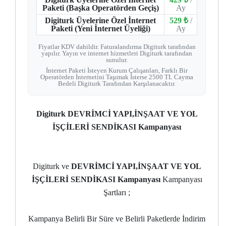
Paketi (Başka Operatörden Geçiş)
Ay
Digiturk Üyelerine Özel İnternet
529 ₺
/
Paketi (Yeni İnternet Üyeliği)
Ay
Fiyatlar KDV dahildir. Faturalandırma Digiturk tarafından
yapılır. Yayın ve internet hizmetleri Digiturk tarafından
sunulur.
İnternet Paketi İsteyen Kurum Çalışanları, Farklı Bir
Operatörden İnternetini Taşımak İsterse 2500 TL Cayma
Bedeli Digiturk Tarafından Karşılanacaktır.
Digiturk DEVRİMCİ YAPI,İNŞAAT VE YOL
İŞÇİLERİ SENDİKASI Kampanyası
Digiturk ve
DEVRİMCİ YAPI,İNŞAAT VE YOL
İŞÇİLERİ SENDİKASI Kampanyası
Kampanyası
Şartları ;
Kampanya Belirli Bir Süre ve Belirli Paketlerde İndirim