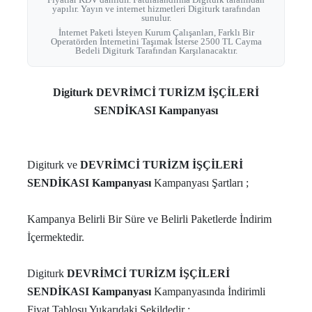
yapılır. Yayın ve internet hizmetleri Digiturk tarafından
sunulur.
İnternet Paketi İsteyen Kurum Çalışanları, Farklı Bir
Operatörden İnternetini Taşımak İsterse 2500 TL Cayma
Bedeli Digiturk Tarafından Karşılanacaktır.
Digiturk DEVRİMCİ TURİZM İŞÇİLERİ
SENDİKASI Kampanyası
Digiturk ve
DEVRİMCİ TURİZM İŞÇİLERİ
SENDİKASI Kampanyası
Kampanyası Şartları ;
Kampanya Belirli Bir Süre ve Belirli Paketlerde İndirim
İçermektedir.
Digiturk
DEVRİMCİ TURİZM İŞÇİLERİ
SENDİKASI Kampanyası
Kampanyasında İndirimli
Fiyat Tablosu Yukarıdaki Şekildedir ;