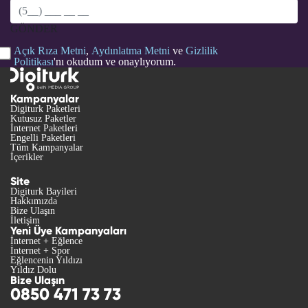
GÖNDER
Açık Rıza Metni
,
Aydınlatma Metni
ve
Gizlilik
Politikası
'nı okudum ve onaylıyorum.
Kampanyalar
Digiturk Paketleri
Kutusuz Paketler
İnternet Paketleri
Engelli Paketleri
Tüm Kampanyalar
İçerikler
Site
Digiturk Bayileri
Hakkımızda
Bize Ulaşın
İletişim
Yeni Üye Kampanyaları
İnternet + Eğlence
İnternet + Spor
Eğlencenin Yıldızı
Yıldız Dolu
Bize Ulaşın
0850 471 73 73