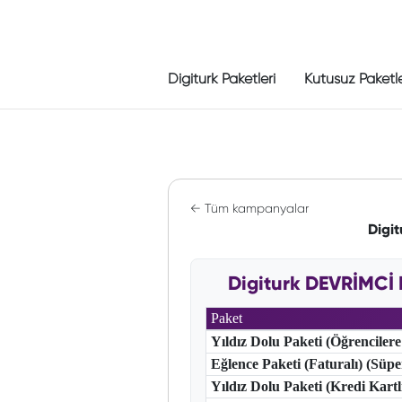
Digiturk Paketleri
Kutusuz Paketl
← Tüm kampanyalar
Digi
Digiturk DEVRİMCİ 
Paket
Yıldız Dolu Paketi (Öğrencilere
Eğlence Paketi (Faturalı) (Süp
Yıldız Dolu Paketi (Kredi Kart