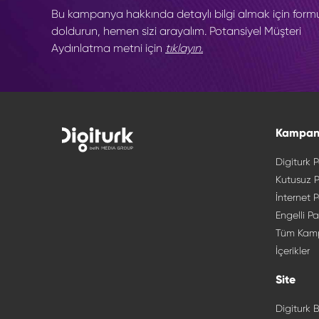
Bu kampanya hakkında detaylı bilgi almak için form
doldurun, hemen sizi arayalım. Potansiyel Müşteri
Aydınlatma metni için
tıklayın.
Kampan
Digiturk P
Kutusuz P
İnternet P
Engelli Pa
Tüm Kam
İçerikler
Site
Digiturk B