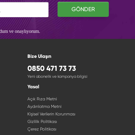
GÖNDER
udum ve onaylıyorum.
Bize Ulaşın
0850 471 73 73
Yeni abonelik ve kampanya bilgisi
Yasal
Açık Rıza Metni
Aydınlatma Metni
Kişisel Verilerin Korunması
Gizlilik Politikası
Çerez Politikası