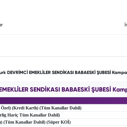
er
İ
turk DEVRİMCİ EMEKLİLER SENDİKASI BABAESKİ ŞUBESİ Kampa
EMEKLİLER SENDİKASI BABAESKİ ŞUBESİ Kampa
 Özel) (Kredi Kartlı) (Tüm Kanallar Dahil)
erlig Hariç Tüm Kanallar Dahil)
lı) (Tüm Kanallar Dahil) (Süper KOİ)