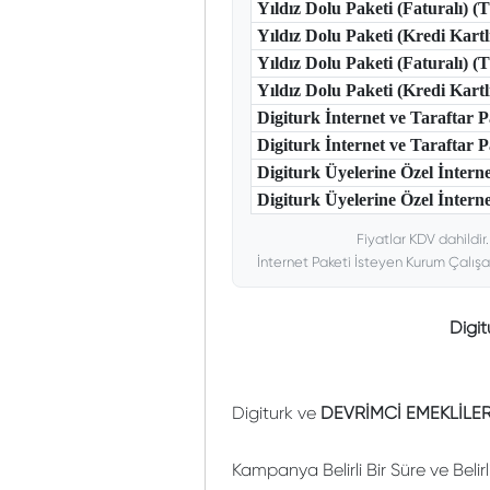
Yıldız Dolu Paketi (Faturalı) 
Yıldız Dolu Paketi (Kredi Kart
Yıldız Dolu Paketi (Faturalı) 
Yıldız Dolu Paketi (Kredi Kar
Digiturk İnternet ve Taraftar
Digiturk İnternet ve Taraftar
Digiturk Üyelerine Özel İntern
Digiturk Üyelerine Özel İnterne
Fiyatlar KDV dahildir
İnternet Paketi İsteyen Kurum Çalışa
Digi
Digiturk ve
DEVRİMCİ EMEKLİLER
Kampanya Belirli Bir Süre ve Belir