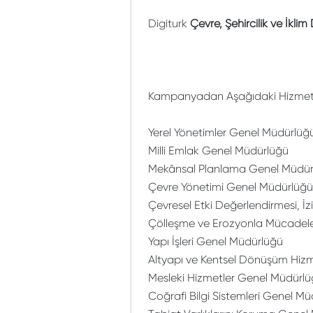
Digiturk
Çevre, Şehircilik ve İklim
Kampanyadan Aşağıdaki Hizmet Bi
Yerel Yönetimler Genel Müdürlüğ
Milli Emlak Genel Müdürlüğü
Mekânsal Planlama Genel Müdür
Çevre Yönetimi Genel Müdürlüğü
Çevresel Etki Değerlendirmesi, 
Çölleşme ve Erozyonla Mücadel
Yapı İşleri Genel Müdürlüğü
Altyapı ve Kentsel Dönüşüm Hizm
Mesleki Hizmetler Genel Müdürl
Coğrafi Bilgi Sistemleri Genel M