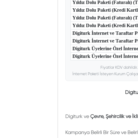
Yıldız Dolu Paketi (Faturalı) 
Yıldız Dolu Paketi (Kredi Kart
Yıldız Dolu Paketi (Faturalı) 
Yıldız Dolu Paketi (Kredi Kar
Digiturk İnternet ve Taraftar
Digiturk İnternet ve Taraftar
Digiturk Üyelerine Özel İntern
Digiturk Üyelerine Özel İnterne
Fiyatlar KDV dahildir
İnternet Paketi İsteyen Kurum Çalışa
Digitu
Digiturk ve
Çevre, Şehircilik ve İk
Kampanya Belirli Bir Süre ve Belir