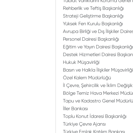
Tabiat Varlıklarını Koruma Gene
Rehberlik ve Teftiş Başkanlığı
Strateji Geliştirme Başkanlığı
Yüksek Fen Kurulu Başkanlığı
Avrupa Birliği ve Dış İlişkiler Daire
Personel Dairesi Başkanlığı
Eğitim ve Yayın Dairesi Başkanlığı
Destek Hizmetleri Dairesi Başkanl
Hukuk Müşavirliği
Basın ve Halkla İlişkiler Müşavirliği
Özel Kalem Müdürlüğü
İl Çevre, Şehircilik ve İklim Değişik
Bölge Temiz Hava Merkezi Müdürl
Tapu ve Kadastro Genel Müdürl
İller Bankası
Toplu Konut İdaresi Başkanlığı
Türkiye Çevre Ajansı
Türkiye Emlak Katılım Bankası