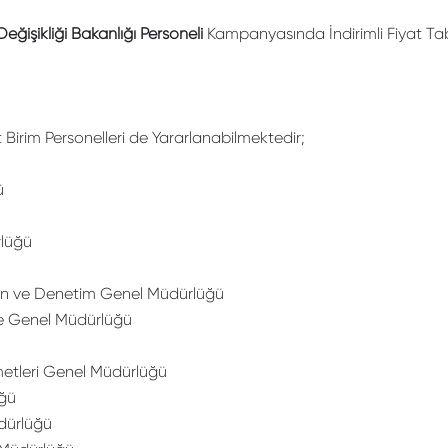
 Değişikliği Bakanlığı Personeli
Kampanyasında İndirimli Fiyat Tab
rim Personelleri de Yararlanabilmektedir;
ü
lüğü
İzin ve Denetim Genel Müdürlüğü
e Genel Müdürlüğü
etleri Genel Müdürlüğü
üğü
üdürlüğü