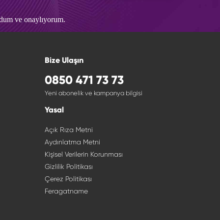
udum ve onaylıyorum.
Bize Ulaşın
0850 471 73 73
Yeni abonelik ve kampanya bilgisi
Yasal
Açık Rıza Metni
Aydınlatma Metni
Kişisel Verilerin Korunması
Gizlilik Politikası
Çerez Politikası
Feragatname