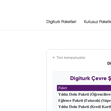
Digiturk Paketleri
Kutusuz Paketl
← Tüm kampanyalar
Di
Digiturk Çevre Ş
Paket
Yıldız Dolu Paketi (Öğrencilere
Eğlence Paketi (Faturalı) (Süp
Yıldız Dolu Paketi (Kredi Kart