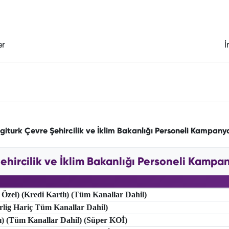
er
İ
giturk Çevre Şehircilik ve İklim Bakanlığı Personeli Kampany
ehircilik ve İklim Bakanlığı Personeli Kampany
 Özel) (Kredi Kartlı) (Tüm Kanallar Dahil)
erlig Hariç Tüm Kanallar Dahil)
lı) (Tüm Kanallar Dahil) (Süper KOİ)