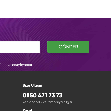
GÖNDER
udum ve onaylıyorum.
Bize Ulaşın
0850 471 73 73
Yeni abonelik ve kampanya bilgisi
Yasal