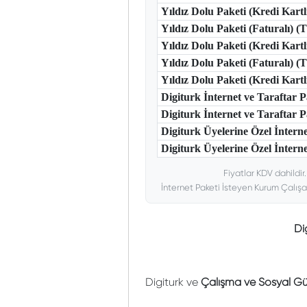
Yıldız Dolu Paketi (Kredi Kart
Yıldız Dolu Paketi (Faturalı) 
Yıldız Dolu Paketi (Kredi Kart
Yıldız Dolu Paketi (Faturalı) 
Yıldız Dolu Paketi (Kredi Kar
Digiturk İnternet ve Taraftar
Digiturk İnternet ve Taraftar
Digiturk Üyelerine Özel İntern
Digiturk Üyelerine Özel İnterne
Fiyatlar KDV dahildir
İnternet Paketi İsteyen Kurum Çalışa
Di
Digiturk ve
Çalışma ve Sosyal Güv