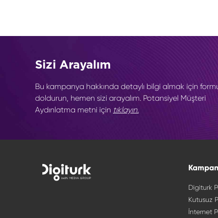
Sizi Arayalım
Bu kampanya hakkında detaylı bilgi almak için form
doldurun, hemen sizi arayalım. Potansiyel Müşteri
Aydınlatma metni için
tıklayın.
Kampan
Digiturk P
Kutusuz P
İnternet P