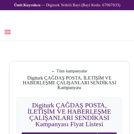
Ümit Kuyrukcu
— Digiturk Yetkili Bayi (Bayi Kodu: 67067033)
← Tüm kampanyalar
Digiturk ÇAĞDAŞ POSTA, İLETİŞİM VE
HABERLEŞME ÇALIŞANLARI SENDİKASI
Kampanyası
Digiturk ÇAĞDAŞ POSTA,
İLETİŞİM VE HABERLEŞME
ÇALIŞANLARI SENDİKASI
Kampanyası Fiyat Listesi