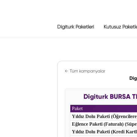
Digiturk Paketleri
Kutusuz Paketl
← Tüm kampanyalar
Dig
Digiturk BURSA T
Paket
Yıldız Dolu Paketi (Öğrencilere
Eğlence Paketi (Faturalı) (Süp
Yıldız Dolu Paketi (Kredi Kart