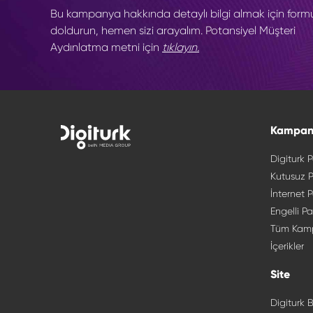
Bu kampanya hakkında detaylı bilgi almak için form
doldurun, hemen sizi arayalım. Potansiyel Müşteri
Aydınlatma metni için
tıklayın.
Kampan
Digiturk P
Kutusuz P
İnternet P
Engelli Pa
Tüm Kam
İçerikler
Site
Digiturk B