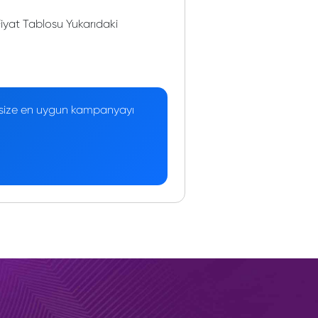
iyat Tablosu Yukarıdaki
 — size en uygun kampanyayı