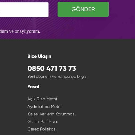
GÖNDER
udum ve onaylıyorum.
Bize Ulaşın
0850 471 73 73
Yeni abonelik ve kampanya bilgisi
Yasal
Açık Rıza Metni
Aydınlatma Metni
Kişisel Verilerin Korunması
Gizlilik Politikası
Çerez Politikası