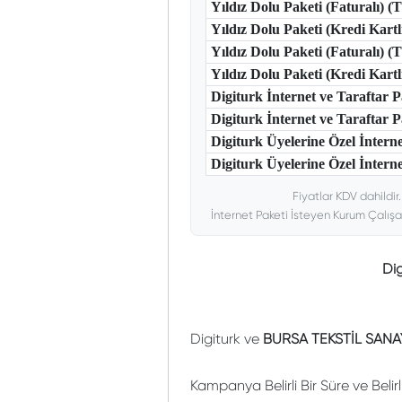
Yıldız Dolu Paketi (Faturalı) 
Yıldız Dolu Paketi (Kredi Kart
Yıldız Dolu Paketi (Faturalı) 
Yıldız Dolu Paketi (Kredi Kar
Digiturk İnternet ve Taraftar
Digiturk İnternet ve Taraftar
Digiturk Üyelerine Özel İntern
Digiturk Üyelerine Özel İnterne
Fiyatlar KDV dahildir
İnternet Paketi İsteyen Kurum Çalışa
Di
Digiturk ve
BURSA TEKSTİL SANA
Kampanya Belirli Bir Süre ve Belir