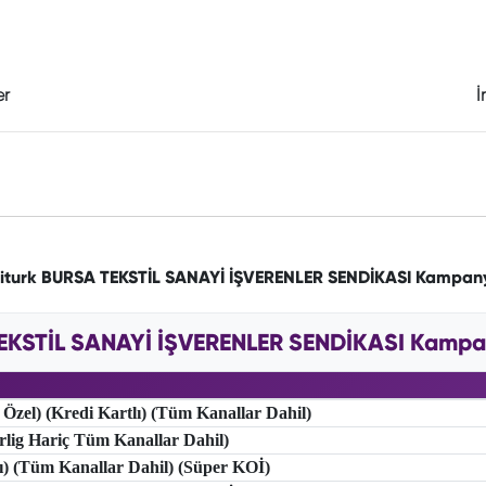
er
İ
iturk BURSA TEKSTİL SANAYİ İŞVERENLER SENDİKASI Kampan
EKSTİL SANAYİ İŞVERENLER SENDİKASI Kampany
 Özel) (Kredi Kartlı) (Tüm Kanallar Dahil)
erlig Hariç Tüm Kanallar Dahil)
lı) (Tüm Kanallar Dahil) (Süper KOİ)