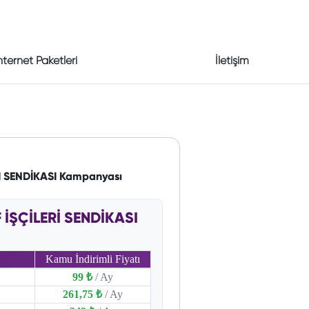
nternet Paketleri
İletişim
I SENDİKASI Kampanyası
İŞÇİLERİ SENDİKASI
Kamu İndirimli Fiyatı
99 ₺
/ Ay
261,75 ₺
/ Ay