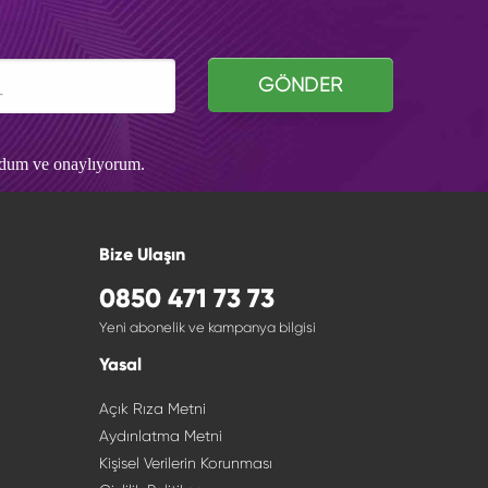
GÖNDER
udum ve onaylıyorum.
Bize Ulaşın
0850 471 73 73
Yeni abonelik ve kampanya bilgisi
Yasal
Açık Rıza Metni
Aydınlatma Metni
Kişisel Verilerin Korunması