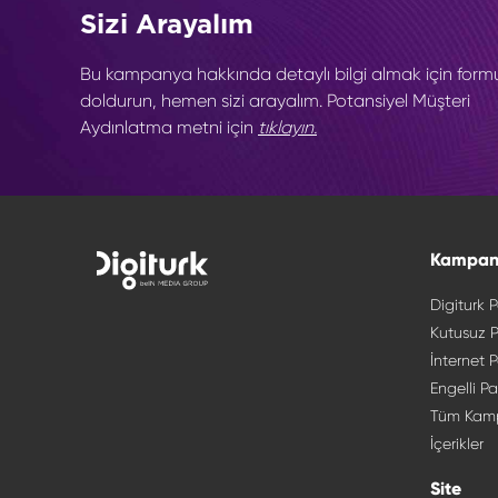
Sizi Arayalım
Bu kampanya hakkında detaylı bilgi almak için form
doldurun, hemen sizi arayalım. Potansiyel Müşteri
Aydınlatma metni için
tıklayın.
Kampan
Digiturk P
Kutusuz P
İnternet P
Engelli Pa
Tüm Kam
İçerikler
Site