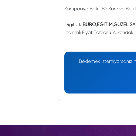
Kampanya Belirli Bir Süre ve Belir
Digiturk
BÜRO,EĞİTİM,GÜZEL SAN
İndirimli Fiyat Tablosu Yukarıdaki 
Beklemek istemiyorsanız he