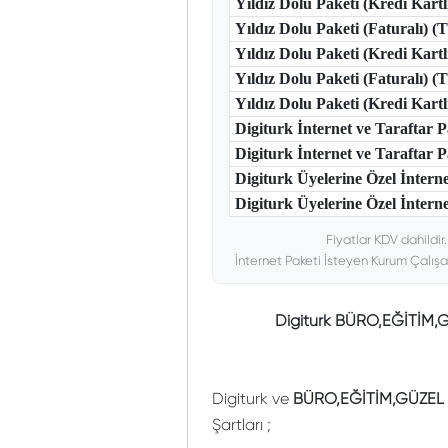
Yıldız Dolu Paketi (Kredi Kart
Yıldız Dolu Paketi (Faturalı) 
Yıldız Dolu Paketi (Kredi Kart
Yıldız Dolu Paketi (Faturalı) 
Yıldız Dolu Paketi (Kredi Kar
Digiturk İnternet ve Taraftar
Digiturk İnternet ve Taraftar
Digiturk Üyelerine Özel İntern
Digiturk Üyelerine Özel İnterne
Fiyatlar KDV dahildir
İnternet Paketi İsteyen Kurum Çalışa
Digiturk BÜRO,EĞİTİM,
Digiturk ve
BÜRO,EĞİTİM,GÜZEL 
Şartları ;