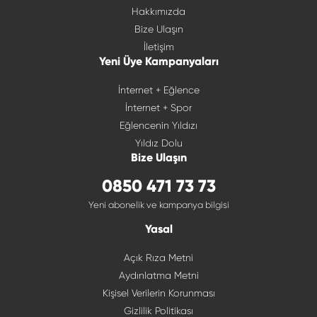
Hakkımızda
Bize Ulaşın
İletişim
Yeni Üye Kampanyaları
İnternet + Eğlence
İnternet + Spor
Eğlencenin Yıldızı
Yıldız Dolu
Bize Ulaşın
0850 471 73 73
Yeni abonelik ve kampanya bilgisi
Yasal
Açık Rıza Metni
Aydınlatma Metni
Kişisel Verilerin Korunması
Gizlilik Politikası