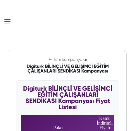
← Tüm kampanyalar
Digiturk BİLİNÇLİ VE GELİŞİMCİ EĞİTİM
ÇALIŞANLARI SENDİKASI Kampanyası
Digiturk BİLİNÇLİ VE GELİŞİMCİ
EĞİTİM ÇALIŞANLARI
SENDİKASI Kampanyası Fiyat
Listesi
Kamu
İndirimli
Paket
Fiyatı