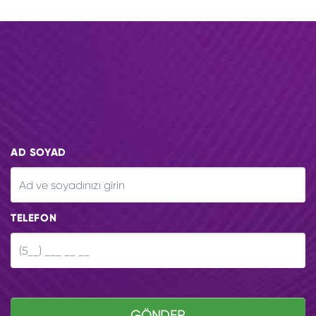
AD SOYAD
TELEFON
GÖNDER